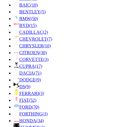
BAIC
(10)
BENTLEY
(5)
BMW
(50)
BYD
(15)
CADILLAC
(2)
CHEVROLET
(7)
CHRYSLER
(10)
CITROEN
(30)
CORVETTE
(3)
CUPRA
(17)
DACIA
(71)
DODGE
(9)
DS
(9)
FERRARI
(3)
FIAT
(52)
FORD
(70)
FORTHING
(3)
HONDA
(34)