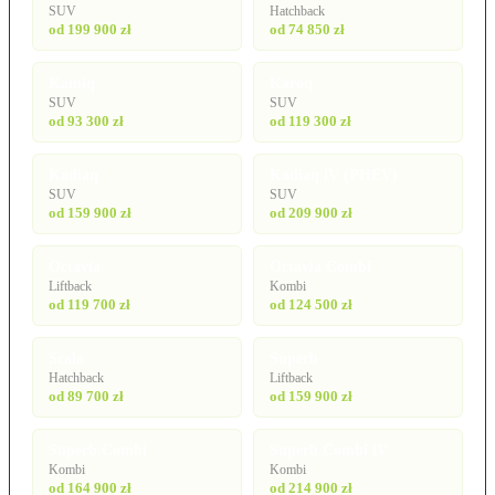
SUV
Hatchback
od 199 900 zł
od 74 850 zł
Kamiq
Karoq
SUV
SUV
od 93 300 zł
od 119 300 zł
Kodiaq
Kodiaq iV (PHEV)
SUV
SUV
od 159 900 zł
od 209 900 zł
Octavia
Octavia Combi
Liftback
Kombi
od 119 700 zł
od 124 500 zł
Scala
Superb
Hatchback
Liftback
od 89 700 zł
od 159 900 zł
Superb Combi
Superb Combi iV
Kombi
Kombi
od 164 900 zł
od 214 900 zł