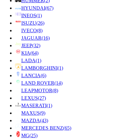
HUMMER
(2)
HYUNDAI
(67)
INEOS
(1)
ISUZU
(26)
IVECO
(8)
JAGUAR
(16)
JEEP
(32)
KIA
(64)
LADA
(1)
LAMBORGHINI
(1)
LANCIA
(6)
LAND ROVER
(14)
LEAPMOTOR
(8)
LEXUS
(27)
MASERATI
(1)
MAXUS
(9)
MAZDA
(43)
MERCEDES BENZ
(65)
MG
(25)