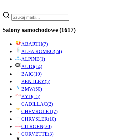
Salony samochodowe
(1617)
ABARTH
(7)
ALFA ROMEO
(24)
ALPINE
(1)
AUDI
(14)
BAIC
(10)
BENTLEY
(5)
BMW
(50)
BYD
(15)
CADILLAC
(2)
CHEVROLET
(7)
CHRYSLER
(10)
CITROEN
(30)
CORVETTE
(3)