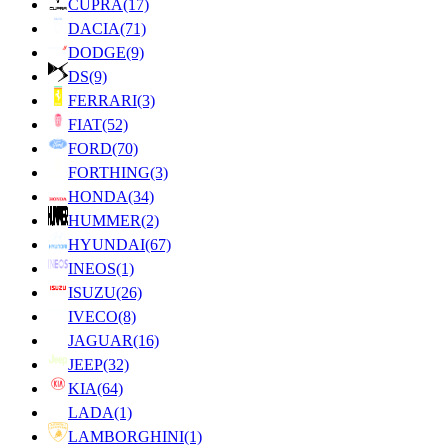
CUPRA
(17)
DACIA
(71)
DODGE
(9)
DS
(9)
FERRARI
(3)
FIAT
(52)
FORD
(70)
FORTHING
(3)
HONDA
(34)
HUMMER
(2)
HYUNDAI
(67)
INEOS
(1)
ISUZU
(26)
IVECO
(8)
JAGUAR
(16)
JEEP
(32)
KIA
(64)
LADA
(1)
LAMBORGHINI
(1)