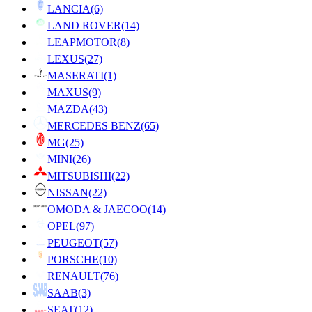
LANCIA
(6)
LAND ROVER
(14)
LEAPMOTOR
(8)
LEXUS
(27)
MASERATI
(1)
MAXUS
(9)
MAZDA
(43)
MERCEDES BENZ
(65)
MG
(25)
MINI
(26)
MITSUBISHI
(22)
NISSAN
(22)
OMODA & JAECOO
(14)
OPEL
(97)
PEUGEOT
(57)
PORSCHE
(10)
RENAULT
(76)
SAAB
(3)
SEAT
(12)