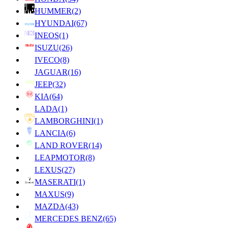
HUMMER
(2)
HYUNDAI
(67)
INEOS
(1)
ISUZU
(26)
IVECO
(8)
JAGUAR
(16)
JEEP
(32)
KIA
(64)
LADA
(1)
LAMBORGHINI
(1)
LANCIA
(6)
LAND ROVER
(14)
LEAPMOTOR
(8)
LEXUS
(27)
MASERATI
(1)
MAXUS
(9)
MAZDA
(43)
MERCEDES BENZ
(65)