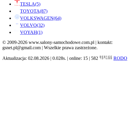
TESLA
(5)
TOYOTA
(87)
VOLKSWAGEN
(64)
VOLVO
(32)
VOYAH
(1)
© 2009-2026 www.salony-samochodowe.com.pl | kontakt:
gsnet.pl@gmail.com | Wszelkie prawa zastrzeżone.
Aktualizacja: 02.08.2026 | 0.028s. | online: 15 | 582
RODO