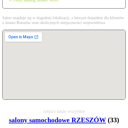
→ Pełny katalog modeli Volvo
Salon znajduje się w dogodnej lokalizacji, z łatwym dojazdem dla klientów
z miasta Rzeszów oraz okolicznych miejscowości województwa.
zobacz także wszystkie
salony samochodowe RZESZÓW
(33)