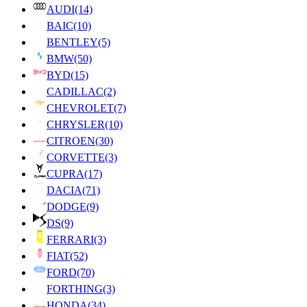
AUDI
(14)
BAIC
(10)
BENTLEY
(5)
BMW
(50)
BYD
(15)
CADILLAC
(2)
CHEVROLET
(7)
CHRYSLER
(10)
CITROEN
(30)
CORVETTE
(3)
CUPRA
(17)
DACIA
(71)
DODGE
(9)
DS
(9)
FERRARI
(3)
FIAT
(52)
FORD
(70)
FORTHING
(3)
HONDA
(34)