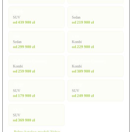
EX90
S60
SUV
Sedan
od 439 900 zł
od 219 900 zł
S90
V60
Sedan
Kombi
od 299 900 zł
od 229 900 zł
V60 Cross Country
V90 Cross Country
Kombi
Kombi
od 259 900 zł
od 309 900 zł
XC40
XC60
SUV
SUV
od 179 900 zł
od 249 900 zł
XC90
SUV
od 369 900 zł