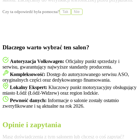
Czy ta odpowiedź była pomocna?
Tak
Nie
Dlaczego warto wybrać ten salon?
Autoryzacja Volkswagen:
Oficjalny punkt sprzedaży i
serwisu, gwarantujący najwyższe standardy producenta.
Kompleksowość:
Dostęp do autoryzowanego serwisu ASO,
oryginalnych części oraz dedykowanego finansowania.
Lokalny Ekspert:
Kluczowy punkt motoryzacyjny obsługujący
miasto Łódź (Łódź-Widzew) oraz region lodzkie.
Pewność danych:
Informacje o salonie zostały ostatnio
zweryfikowane i są aktualne na rok 2026.
Opinie i zapytania
Masz doświadczenia z tym salonem lub chcesz o coś zapytać?