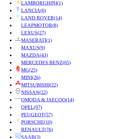
LAMBORGHINI
(1)
LANCIA
(6)
LAND ROVER
(14)
LEAPMOTOR
(8)
LEXUS
(27)
MASERATI
(1)
MAXUS
(9)
MAZDA
(43)
MERCEDES BENZ
(65)
MG
(25)
MINI
(26)
MITSUBISHI
(22)
NISSAN
(22)
OMODA & JAECOO
(14)
OPEL
(97)
PEUGEOT
(57)
PORSCHE
(10)
RENAULT
(76)
SAAB
(3)