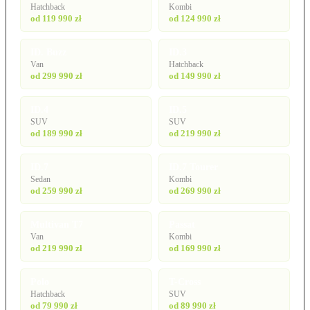
Hatchback
Kombi
od 119 990 zł
od 124 990 zł
ID. Buzz
ID.3
Van
Hatchback
od 299 990 zł
od 149 990 zł
ID.4
ID.5
SUV
SUV
od 189 990 zł
od 219 990 zł
ID.7
ID.7 Tourer
Sedan
Kombi
od 259 990 zł
od 269 990 zł
Multivan T7
Passat
Van
Kombi
od 219 990 zł
od 169 990 zł
Polo
T-Cross
Hatchback
SUV
od 79 990 zł
od 89 990 zł