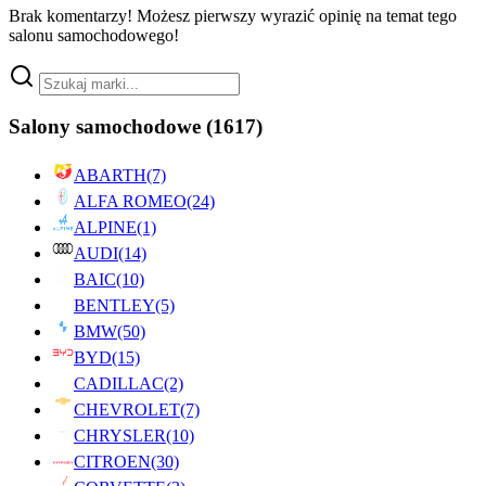
Brak komentarzy! Możesz pierwszy wyrazić opinię na temat tego
salonu samochodowego!
Salony samochodowe
(1617)
ABARTH
(7)
ALFA ROMEO
(24)
ALPINE
(1)
AUDI
(14)
BAIC
(10)
BENTLEY
(5)
BMW
(50)
BYD
(15)
CADILLAC
(2)
CHEVROLET
(7)
CHRYSLER
(10)
CITROEN
(30)