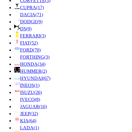
CORVETTE
(3)
CUPRA
(17)
DACIA
(71)
DODGE
(9)
DS
(9)
FERRARI
(3)
FIAT
(52)
FORD
(70)
FORTHING
(3)
HONDA
(34)
HUMMER
(2)
HYUNDAI
(67)
INEOS
(1)
ISUZU
(26)
IVECO
(8)
JAGUAR
(16)
JEEP
(32)
KIA
(64)
LADA
(1)