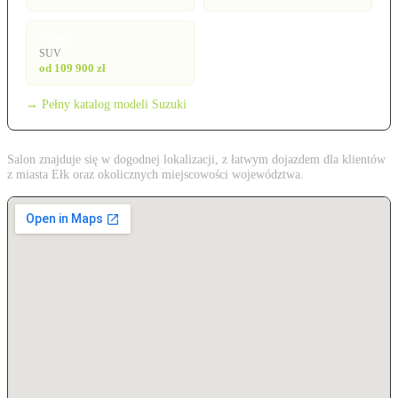
Vitara
SUV
od 109 900 zł
→ Pełny katalog modeli Suzuki
Salon znajduje się w dogodnej lokalizacji, z łatwym dojazdem dla klientów
z miasta Ełk oraz okolicznych miejscowości województwa.