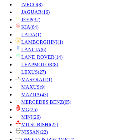
IVECO
(8)
JAGUAR
(16)
JEEP
(32)
KIA
(64)
LADA
(1)
LAMBORGHINI
(1)
LANCIA
(6)
LAND ROVER
(14)
LEAPMOTOR
(8)
LEXUS
(27)
MASERATI
(1)
MAXUS
(9)
MAZDA
(43)
MERCEDES BENZ
(65)
MG
(25)
MINI
(26)
MITSUBISHI
(22)
NISSAN
(22)
OMODA & JAECOO
(14)