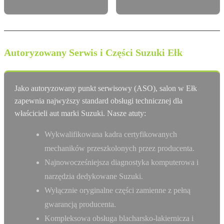
Autoryzowany Serwis i Części Suzuki Ełk
Jako autoryzowany punkt serwisowy (ASO), salon w Ełk
zapewnia najwyższy standard obsługi technicznej dla
właścicieli aut marki Suzuki. Nasze atuty:
Wykwalifikowana kadra certyfikowanych
mechaników przeszkolonych przez producenta.
Najnowocześniejsza diagnostyka komputerowa i
narzędzia dedykowane Suzuki.
Wyłącznie oryginalne części zamienne z pełną
gwarancją producenta.
Kompleksowa obsługa blacharsko-lakiernicza i