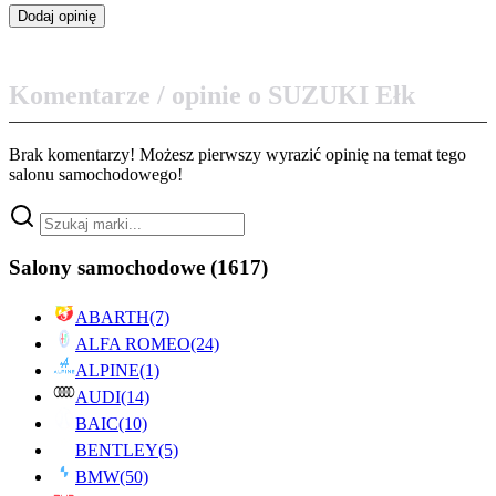
Komentarze / opinie o SUZUKI Ełk
Brak komentarzy! Możesz pierwszy wyrazić opinię na temat tego
salonu samochodowego!
Salony samochodowe
(1617)
ABARTH
(7)
ALFA ROMEO
(24)
ALPINE
(1)
AUDI
(14)
BAIC
(10)
BENTLEY
(5)
BMW
(50)