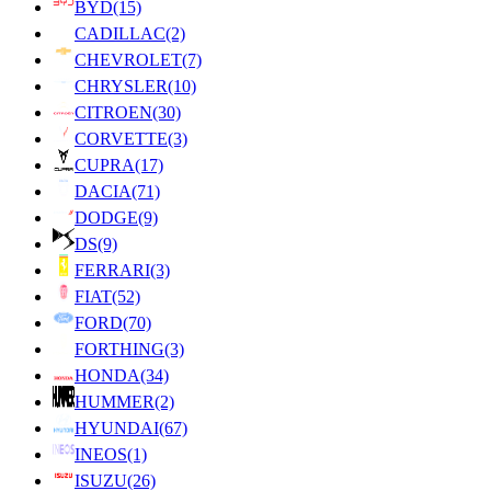
BYD
(15)
CADILLAC
(2)
CHEVROLET
(7)
CHRYSLER
(10)
CITROEN
(30)
CORVETTE
(3)
CUPRA
(17)
DACIA
(71)
DODGE
(9)
DS
(9)
FERRARI
(3)
FIAT
(52)
FORD
(70)
FORTHING
(3)
HONDA
(34)
HUMMER
(2)
HYUNDAI
(67)
INEOS
(1)
ISUZU
(26)