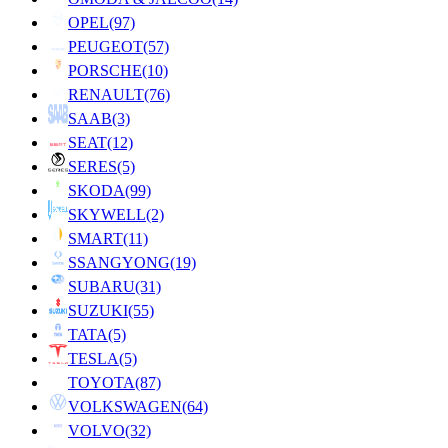
OPEL
(97)
PEUGEOT
(57)
PORSCHE
(10)
RENAULT
(76)
SAAB
(3)
SEAT
(12)
SERES
(5)
SKODA
(99)
SKYWELL
(2)
SMART
(11)
SSANGYONG
(19)
SUBARU
(31)
SUZUKI
(55)
TATA
(5)
TESLA
(5)
TOYOTA
(87)
VOLKSWAGEN
(64)
VOLVO
(32)