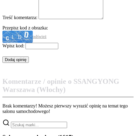
Treść komentarza:
Przepisz kod z obrazka:
odśwież
Wpisz kod:
Komentarze / opinie o SSANGYONG
Warszawa (Włochy)
Brak komentarzy! Możesz pierwszy wyrazić opinię na temat tego
salonu samochodowego!