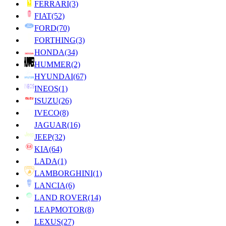
FERRARI
(3)
FIAT
(52)
FORD
(70)
FORTHING
(3)
HONDA
(34)
HUMMER
(2)
HYUNDAI
(67)
INEOS
(1)
ISUZU
(26)
IVECO
(8)
JAGUAR
(16)
JEEP
(32)
KIA
(64)
LADA
(1)
LAMBORGHINI
(1)
LANCIA
(6)
LAND ROVER
(14)
LEAPMOTOR
(8)
LEXUS
(27)