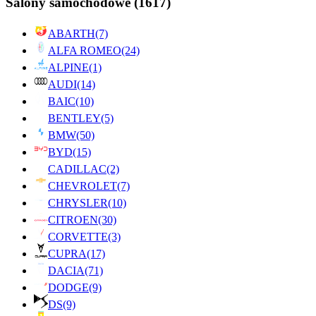
Salony samochodowe
(1617)
ABARTH
(7)
ALFA ROMEO
(24)
ALPINE
(1)
AUDI
(14)
BAIC
(10)
BENTLEY
(5)
BMW
(50)
BYD
(15)
CADILLAC
(2)
CHEVROLET
(7)
CHRYSLER
(10)
CITROEN
(30)
CORVETTE
(3)
CUPRA
(17)
DACIA
(71)
DODGE
(9)
DS
(9)