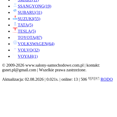
SSANGYONG
(19)
SUBARU
(31)
SUZUKI
(55)
TATA
(5)
TESLA
(5)
TOYOTA
(87)
VOLKSWAGEN
(64)
VOLVO
(32)
VOYAH
(1)
© 2009-2026 www.salony-samochodowe.com.pl | kontakt:
gsnet.pl@gmail.com | Wszelkie prawa zastrzeżone.
Aktualizacja: 02.08.2026 | 0.021s. | online: 13 | 506
RODO