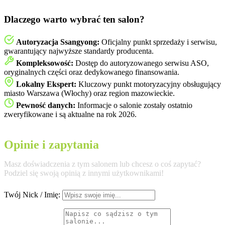
Dlaczego warto wybrać ten salon?
Autoryzacja Ssangyong:
Oficjalny punkt sprzedaży i serwisu,
gwarantujący najwyższe standardy producenta.
Kompleksowość:
Dostęp do autoryzowanego serwisu ASO,
oryginalnych części oraz dedykowanego finansowania.
Lokalny Ekspert:
Kluczowy punkt motoryzacyjny obsługujący
miasto Warszawa (Włochy) oraz region mazowieckie.
Pewność danych:
Informacje o salonie zostały ostatnio
zweryfikowane i są aktualne na rok 2026.
Opinie i zapytania
Masz doświadczenia z tym salonem lub chcesz o coś zapytać?
Podziel się swoją opinią z innymi użytkownikami!
Twój Nick / Imię: