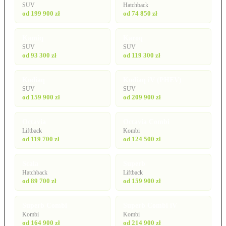
SUV
Hatchback
od 199 900 zł
od 74 850 zł
Kamiq
Karoq
SUV
SUV
od 93 300 zł
od 119 300 zł
Kodiaq
Kodiaq iV (PHEV)
SUV
SUV
od 159 900 zł
od 209 900 zł
Octavia
Octavia Combi
Liftback
Kombi
od 119 700 zł
od 124 500 zł
Scala
Superb
Hatchback
Liftback
od 89 700 zł
od 159 900 zł
Superb Combi
Superb Combi iV
Kombi
Kombi
od 164 900 zł
od 214 900 zł