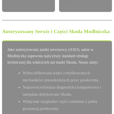
do potrzeb.
modelu Skoda.
Autoryzowany Serwis i Części Skoda Modlniczka
Jako autoryzowany punkt serwisowy (ASO), salon w
Modlniczka zapewnia najwyższy standard obsługi
technicznej dla właścicieli aut marki Skoda. Nasze atuty:
Wykwalifikowana kadra certyfikowanych
mechaników przeszkolonych przez producenta.
Najnowocześniejsza diagnostyka komputerowa i
narzędzia dedykowane Skoda.
Wyłącznie oryginalne części zamienne z pełną
gwarancją producenta.