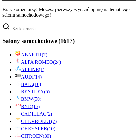
Brak komentarzy! Możesz pierwszy wyrazić opinię na temat tego
salonu samochodowego!
Salony samochodowe
(1617)
ABARTH
(7)
ALFA ROMEO
(24)
ALPINE
(1)
AUDI
(14)
BAIC
(10)
BENTLEY
(5)
BMW
(50)
BYD
(15)
CADILLAC
(2)
CHEVROLET
(7)
CHRYSLER
(10)
CITROEN
(30)