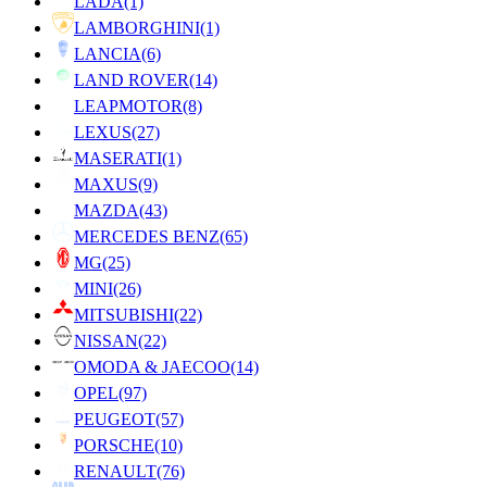
LADA
(1)
LAMBORGHINI
(1)
LANCIA
(6)
LAND ROVER
(14)
LEAPMOTOR
(8)
LEXUS
(27)
MASERATI
(1)
MAXUS
(9)
MAZDA
(43)
MERCEDES BENZ
(65)
MG
(25)
MINI
(26)
MITSUBISHI
(22)
NISSAN
(22)
OMODA & JAECOO
(14)
OPEL
(97)
PEUGEOT
(57)
PORSCHE
(10)
RENAULT
(76)