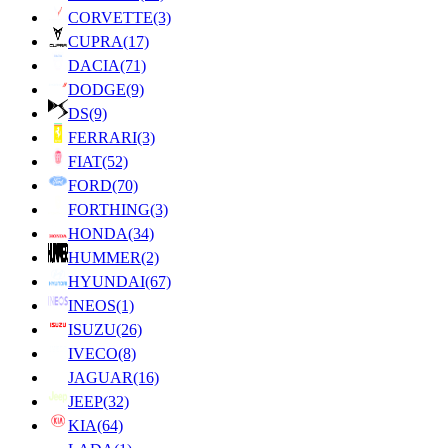
CORVETTE
(3)
CUPRA
(17)
DACIA
(71)
DODGE
(9)
DS
(9)
FERRARI
(3)
FIAT
(52)
FORD
(70)
FORTHING
(3)
HONDA
(34)
HUMMER
(2)
HYUNDAI
(67)
INEOS
(1)
ISUZU
(26)
IVECO
(8)
JAGUAR
(16)
JEEP
(32)
KIA
(64)