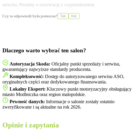
serwisu. Prosimy o rezerwację z wyprzedzeniem.
Czy ta odpowiedź była pomocna?
Tak
Nie
Dlaczego warto wybrać ten salon?
Autoryzacja Skoda:
Oficjalny punkt sprzedaży i serwisu,
gwarantujący najwyższe standardy producenta.
Kompleksowość:
Dostęp do autoryzowanego serwisu ASO,
oryginalnych części oraz dedykowanego finansowania.
Lokalny Ekspert:
Kluczowy punkt motoryzacyjny obsługujący
miasto Modlniczka oraz region malopolskie.
Pewność danych:
Informacje o salonie zostały ostatnio
zweryfikowane i są aktualne na rok 2026.
Opinie i zapytania