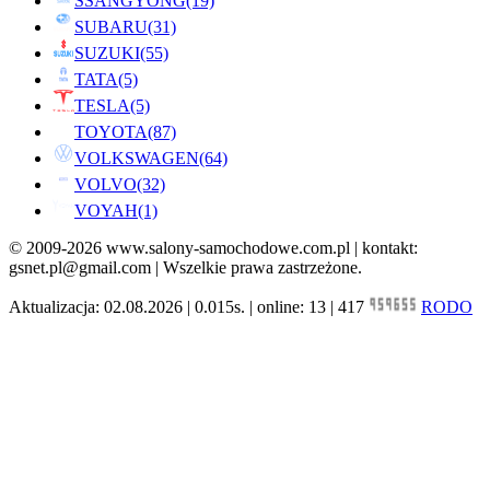
SSANGYONG
(19)
SUBARU
(31)
SUZUKI
(55)
TATA
(5)
TESLA
(5)
TOYOTA
(87)
VOLKSWAGEN
(64)
VOLVO
(32)
VOYAH
(1)
© 2009-2026 www.salony-samochodowe.com.pl | kontakt:
gsnet.pl@gmail.com | Wszelkie prawa zastrzeżone.
Aktualizacja: 02.08.2026 | 0.015s. | online: 13 | 417
RODO