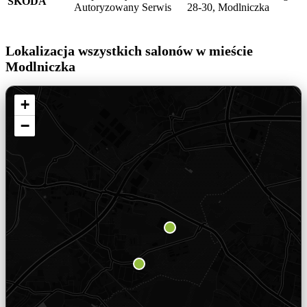
SKODA
Autoryzowany Serwis
28-30, Modlniczka
Lokalizacja wszystkich salonów w mieście
Modlniczka
+
−