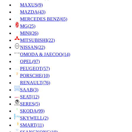
MAXUS
(9)
MAZDA
(43)
MERCEDES BENZ
(65)
MG
(25)
MINI
(26)
MITSUBISHI
(22)
NISSAN
(22)
OMODA & JAECOO
(14)
OPEL
(97)
PEUGEOT
(57)
PORSCHE
(10)
RENAULT
(76)
SAAB
(3)
SEAT
(12)
SERES
(5)
SKODA
(99)
SKYWELL
(2)
SMART
(11)