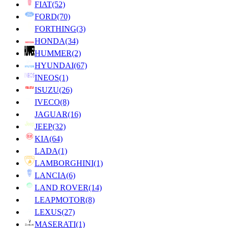
FIAT
(52)
FORD
(70)
FORTHING
(3)
HONDA
(34)
HUMMER
(2)
HYUNDAI
(67)
INEOS
(1)
ISUZU
(26)
IVECO
(8)
JAGUAR
(16)
JEEP
(32)
KIA
(64)
LADA
(1)
LAMBORGHINI
(1)
LANCIA
(6)
LAND ROVER
(14)
LEAPMOTOR
(8)
LEXUS
(27)
MASERATI
(1)