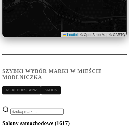
Leaflet
|
© OpenStreetMap © CARTO
SZYBKI WYBÓR MARKI W MIEŚCIE
MODLNICZKA
MERCEDES-BENZ
SKODA
Salony samochodowe
(1617)