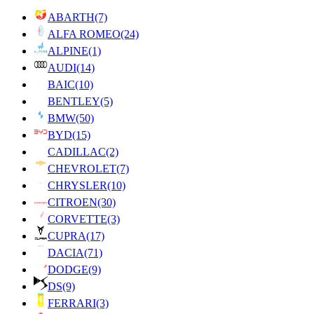
ABARTH
(7)
ALFA ROMEO
(24)
ALPINE
(1)
AUDI
(14)
BAIC
(10)
BENTLEY
(5)
BMW
(50)
BYD
(15)
CADILLAC
(2)
CHEVROLET
(7)
CHRYSLER
(10)
CITROEN
(30)
CORVETTE
(3)
CUPRA
(17)
DACIA
(71)
DODGE
(9)
DS
(9)
FERRARI
(3)