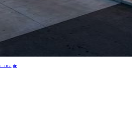
e na mapie