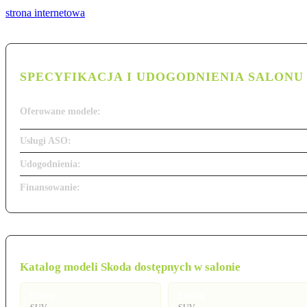
strona internetowa
SPECYFIKACJA I UDOGODNIENIA SALONU
Oferowane modele:
Usługi ASO:
Udogodnienia:
Finansowanie:
Katalog modeli Skoda dostępnych w salonie
Elroq
Enyaq