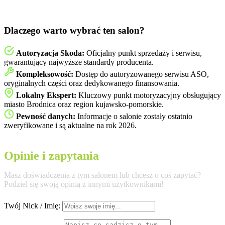
Dlaczego warto wybrać ten salon?
Autoryzacja Skoda:
Oficjalny punkt sprzedaży i serwisu,
gwarantujący najwyższe standardy producenta.
Kompleksowość:
Dostęp do autoryzowanego serwisu ASO,
oryginalnych części oraz dedykowanego finansowania.
Lokalny Ekspert:
Kluczowy punkt motoryzacyjny obsługujący
miasto Brodnica oraz region kujawsko-pomorskie.
Pewność danych:
Informacje o salonie zostały ostatnio
zweryfikowane i są aktualne na rok 2026.
Opinie i zapytania
Masz doświadczenia z tym salonem lub chcesz o coś zapytać?
Podziel się swoją opinią z innymi użytkownikami!
Twój Nick / Imię: