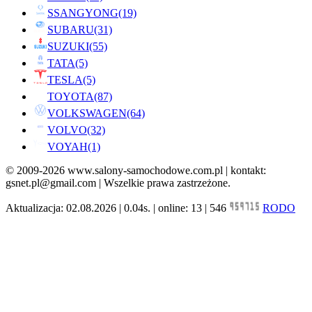
SSANGYONG
(19)
SUBARU
(31)
SUZUKI
(55)
TATA
(5)
TESLA
(5)
TOYOTA
(87)
VOLKSWAGEN
(64)
VOLVO
(32)
VOYAH
(1)
© 2009-2026 www.salony-samochodowe.com.pl | kontakt:
gsnet.pl@gmail.com | Wszelkie prawa zastrzeżone.
Aktualizacja: 02.08.2026 | 0.04s. | online: 13 | 546
RODO