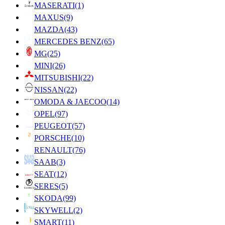
MASERATI
(1)
MAXUS
(9)
MAZDA
(43)
MERCEDES BENZ
(65)
MG
(25)
MINI
(26)
MITSUBISHI
(22)
NISSAN
(22)
OMODA & JAECOO
(14)
OPEL
(97)
PEUGEOT
(57)
PORSCHE
(10)
RENAULT
(76)
SAAB
(3)
SEAT
(12)
SERES
(5)
SKODA
(99)
SKYWELL
(2)
SMART
(11)