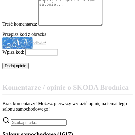
Treść komentarza:
Przepisz kod z obrazka:
odśwież
Wpisz kod:
Komentarze / opinie o SKODA Brodnica
Brak komentarzy! Możesz pierwszy wyrazić opinię na temat tego
salonu samochodowego!
Salony samochodowe
(1617)