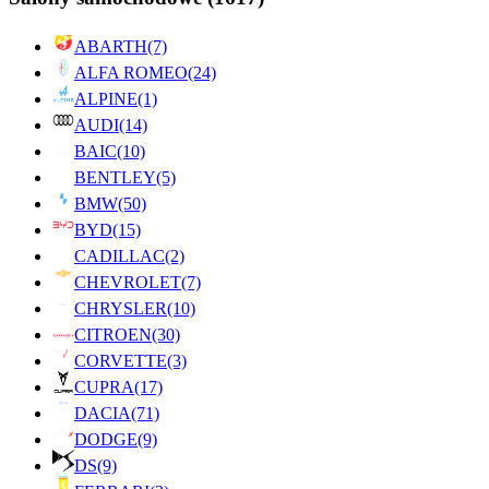
ABARTH
(7)
ALFA ROMEO
(24)
ALPINE
(1)
AUDI
(14)
BAIC
(10)
BENTLEY
(5)
BMW
(50)
BYD
(15)
CADILLAC
(2)
CHEVROLET
(7)
CHRYSLER
(10)
CITROEN
(30)
CORVETTE
(3)
CUPRA
(17)
DACIA
(71)
DODGE
(9)
DS
(9)