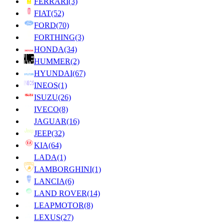
FERRARI
(3)
FIAT
(52)
FORD
(70)
FORTHING
(3)
HONDA
(34)
HUMMER
(2)
HYUNDAI
(67)
INEOS
(1)
ISUZU
(26)
IVECO
(8)
JAGUAR
(16)
JEEP
(32)
KIA
(64)
LADA
(1)
LAMBORGHINI
(1)
LANCIA
(6)
LAND ROVER
(14)
LEAPMOTOR
(8)
LEXUS
(27)