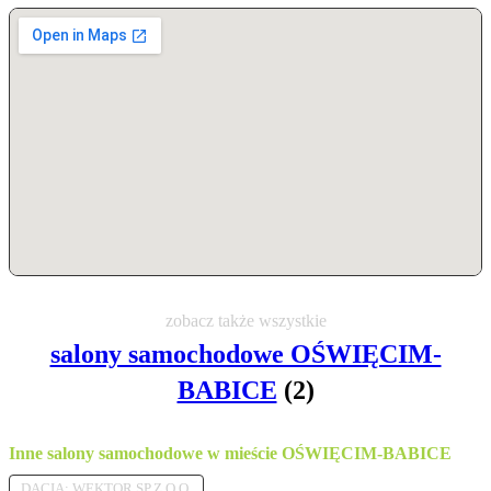
zobacz także wszystkie
salony samochodowe OŚWIĘCIM-
BABICE
(2)
Inne salony samochodowe w mieście OŚWIĘCIM-BABICE
DACIA: WEKTOR SP.Z O.O.