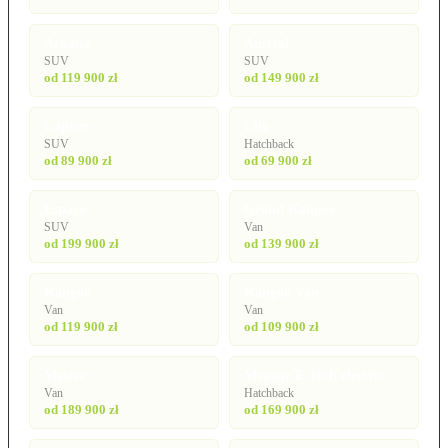
Arkana
Austral
SUV
SUV
od 119 900 zł
od 149 900 zł
Captur
Clio
SUV
Hatchback
od 89 900 zł
od 69 900 zł
Espace
Grand Kangoo
SUV
Van
od 199 900 zł
od 139 900 zł
Kangoo
Kangoo Van
Van
Van
od 119 900 zł
od 109 900 zł
Master
Megane E-Tech electric
Van
Hatchback
od 189 900 zł
od 169 900 zł