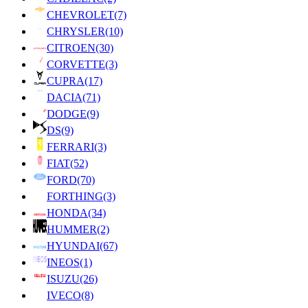
CHEVROLET
(7)
CHRYSLER
(10)
CITROEN
(30)
CORVETTE
(3)
CUPRA
(17)
DACIA
(71)
DODGE
(9)
DS
(9)
FERRARI
(3)
FIAT
(52)
FORD
(70)
FORTHING
(3)
HONDA
(34)
HUMMER
(2)
HYUNDAI
(67)
INEOS
(1)
ISUZU
(26)
IVECO
(8)