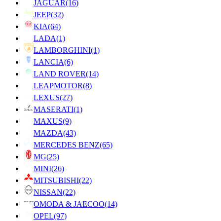
JAGUAR
(16)
JEEP
(32)
KIA
(64)
LADA
(1)
LAMBORGHINI
(1)
LANCIA
(6)
LAND ROVER
(14)
LEAPMOTOR
(8)
LEXUS
(27)
MASERATI
(1)
MAXUS
(9)
MAZDA
(43)
MERCEDES BENZ
(65)
MG
(25)
MINI
(26)
MITSUBISHI
(22)
NISSAN
(22)
OMODA & JAECOO
(14)
OPEL
(97)