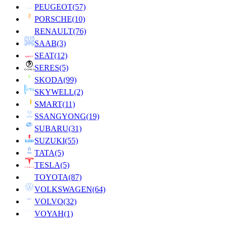
PEUGEOT
(57)
PORSCHE
(10)
RENAULT
(76)
SAAB
(3)
SEAT
(12)
SERES
(5)
SKODA
(99)
SKYWELL
(2)
SMART
(11)
SSANGYONG
(19)
SUBARU
(31)
SUZUKI
(55)
TATA
(5)
TESLA
(5)
TOYOTA
(87)
VOLKSWAGEN
(64)
VOLVO
(32)
VOYAH
(1)