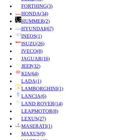
FORTHING
(3)
HONDA
(34)
HUMMER
(2)
HYUNDAI
(67)
INEOS
(1)
ISUZU
(26)
IVECO
(8)
JAGUAR
(16)
JEEP
(32)
KIA
(64)
LADA
(1)
LAMBORGHINI
(1)
LANCIA
(6)
LAND ROVER
(14)
LEAPMOTOR
(8)
LEXUS
(27)
MASERATI
(1)
MAXUS
(9)