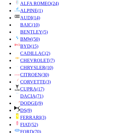
ALFA ROMEO
(24)
ALPINE
(1)
AUDI
(14)
BAIC
(10)
BENTLEY
(5)
BMW
(50)
BYD
(15)
CADILLAC
(2)
CHEVROLET
(7)
CHRYSLER
(10)
CITROEN
(30)
CORVETTE
(3)
CUPRA
(17)
DACIA
(71)
DODGE
(9)
DS
(9)
FERRARI
(3)
FIAT
(52)
FORD
(70)