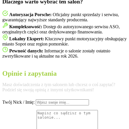
Dlaczego warto wybrać ten salon?
Autoryzacja Porsche:
Oficjalny punkt sprzedaży i serwisu,
gwarantujący najwyższe standardy producenta.
Kompleksowość:
Dostęp do autoryzowanego serwisu ASO,
oryginalnych części oraz dedykowanego finansowania.
Lokalny Ekspert:
Kluczowy punkt motoryzacyjny obsługujący
miasto Sopot oraz region pomorskie.
Pewność danych:
Informacje o salonie zostały ostatnio
zweryfikowane i są aktualne na rok 2026.
Opinie i zapytania
Masz doświadczenia z tym salonem lub chcesz o coś zapytać?
Podziel się swoją opinią z innymi użytkownikami!
Twój Nick / Imię: