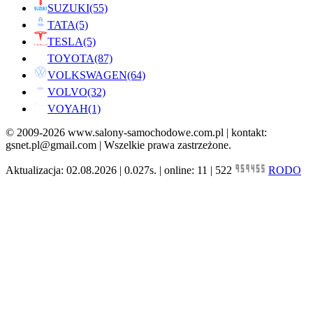
SUZUKI
(55)
TATA
(5)
TESLA
(5)
TOYOTA
(87)
VOLKSWAGEN
(64)
VOLVO
(32)
VOYAH
(1)
© 2009-2026 www.salony-samochodowe.com.pl | kontakt:
gsnet.pl@gmail.com | Wszelkie prawa zastrzeżone.
Aktualizacja: 02.08.2026 | 0.027s. | online: 11 | 522
RODO