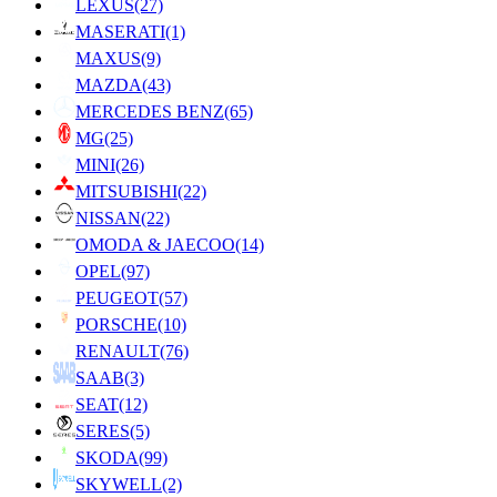
LEXUS
(27)
MASERATI
(1)
MAXUS
(9)
MAZDA
(43)
MERCEDES BENZ
(65)
MG
(25)
MINI
(26)
MITSUBISHI
(22)
NISSAN
(22)
OMODA & JAECOO
(14)
OPEL
(97)
PEUGEOT
(57)
PORSCHE
(10)
RENAULT
(76)
SAAB
(3)
SEAT
(12)
SERES
(5)
SKODA
(99)
SKYWELL
(2)