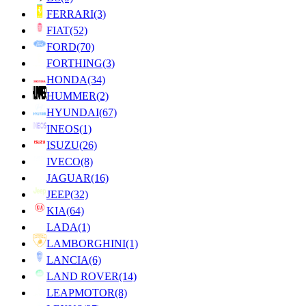
FERRARI
(3)
FIAT
(52)
FORD
(70)
FORTHING
(3)
HONDA
(34)
HUMMER
(2)
HYUNDAI
(67)
INEOS
(1)
ISUZU
(26)
IVECO
(8)
JAGUAR
(16)
JEEP
(32)
KIA
(64)
LADA
(1)
LAMBORGHINI
(1)
LANCIA
(6)
LAND ROVER
(14)
LEAPMOTOR
(8)