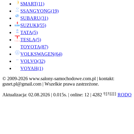
SMART
(11)
SSANGYONG
(19)
SUBARU
(31)
SUZUKI
(55)
TATA
(5)
TESLA
(5)
TOYOTA
(87)
VOLKSWAGEN
(64)
VOLVO
(32)
VOYAH
(1)
© 2009-2026 www.salony-samochodowe.com.pl | kontakt:
gsnet.pl@gmail.com | Wszelkie prawa zastrzeżone.
Aktualizacja: 02.08.2026 | 0.015s. | online: 12 | 4282
RODO