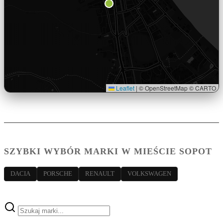
Leaflet
|
© OpenStreetMap © CARTO
SZYBKI WYBÓR MARKI W MIEŚCIE SOPOT
DACIA
PORSCHE
RENAULT
VOLKSWAGEN