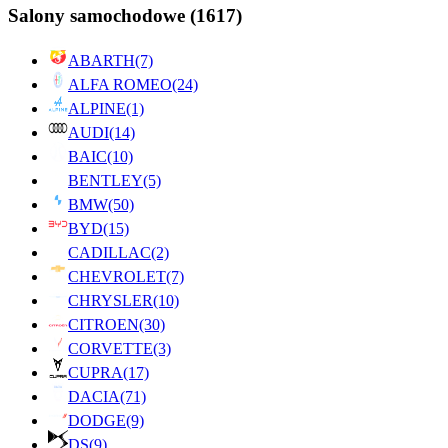
Salony samochodowe
(1617)
ABARTH
(7)
ALFA ROMEO
(24)
ALPINE
(1)
AUDI
(14)
BAIC
(10)
BENTLEY
(5)
BMW
(50)
BYD
(15)
CADILLAC
(2)
CHEVROLET
(7)
CHRYSLER
(10)
CITROEN
(30)
CORVETTE
(3)
CUPRA
(17)
DACIA
(71)
DODGE
(9)
DS
(9)