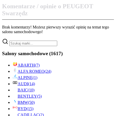
Komentarze / opinie o PEUGEOT
Swarzędz
Brak komentarzy! Możesz pierwszy wyrazić opinię na temat tego
salonu samochodowego!
Salony samochodowe
(1617)
ABARTH
(7)
ALFA ROMEO
(24)
ALPINE
(1)
AUDI
(14)
BAIC
(10)
BENTLEY
(5)
BMW
(50)
BYD
(15)
CADILLAC
(2)