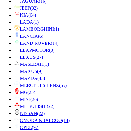
JAGUAR
(16)
JEEP
(32)
KIA
(64)
LADA
(1)
LAMBORGHINI
(1)
LANCIA
(6)
LAND ROVER
(14)
LEAPMOTOR
(8)
LEXUS
(27)
MASERATI
(1)
MAXUS
(9)
MAZDA
(43)
MERCEDES BENZ
(65)
MG
(25)
MINI
(26)
MITSUBISHI
(22)
NISSAN
(22)
OMODA & JAECOO
(14)
OPEL
(97)