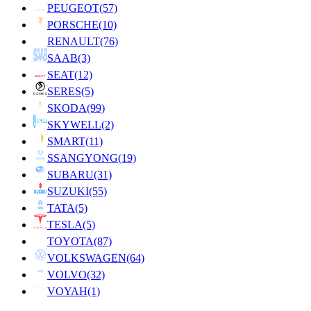
PEUGEOT
(57)
PORSCHE
(10)
RENAULT
(76)
SAAB
(3)
SEAT
(12)
SERES
(5)
SKODA
(99)
SKYWELL
(2)
SMART
(11)
SSANGYONG
(19)
SUBARU
(31)
SUZUKI
(55)
TATA
(5)
TESLA
(5)
TOYOTA
(87)
VOLKSWAGEN
(64)
VOLVO
(32)
VOYAH
(1)