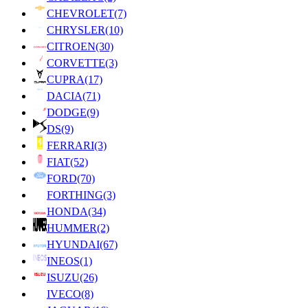
CHEVROLET
(7)
CHRYSLER
(10)
CITROEN
(30)
CORVETTE
(3)
CUPRA
(17)
DACIA
(71)
DODGE
(9)
DS
(9)
FERRARI
(3)
FIAT
(52)
FORD
(70)
FORTHING
(3)
HONDA
(34)
HUMMER
(2)
HYUNDAI
(67)
INEOS
(1)
ISUZU
(26)
IVECO
(8)