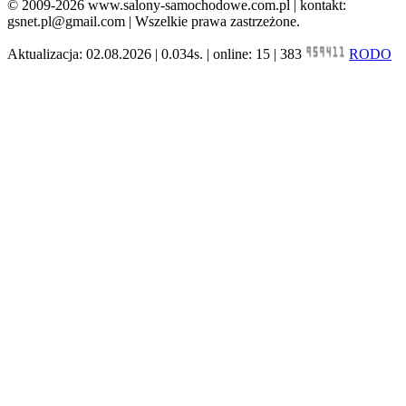
© 2009-2026 www.salony-samochodowe.com.pl | kontakt:
gsnet.pl@gmail.com | Wszelkie prawa zastrzeżone.
Aktualizacja: 02.08.2026 | 0.034s. | online: 15 | 383
RODO