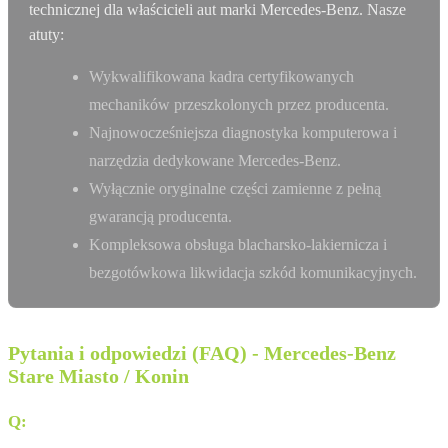
technicznej dla właścicieli aut marki Mercedes-Benz. Nasze
atuty:
Wykwalifikowana kadra certyfikowanych
mechaników przeszkolonych przez producenta.
Najnowocześniejsza diagnostyka komputerowa i
narzędzia dedykowane Mercedes-Benz.
Wyłącznie oryginalne części zamienne z pełną
gwarancją producenta.
Kompleksowa obsługa blacharsko-lakiernicza i
bezgotówkowa likwidacja szkód komunikacyjnych.
Pytania i odpowiedzi (FAQ) - Mercedes-Benz
Stare Miasto / Konin
Q:
Czy dostępny jest leasing 0% na wybrane modele
Mercedes-Benz?