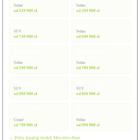
Sedan
Sedan
od 219 900 zł
od 299 900 zł
Klasa G
Klasa S
SUV
Sedan
od 749 900 zł
od 699 900 zł
Mercedes-AMG EQE
Mercedes-AMG EQS
Limuzyna
Limuzyna
Sedan
Sedan
od 599 900 zł
od 799 900 zł
Mercedes-AMG G 63
Mercedes-AMG GLE SUV
SUV
SUV
od 999 900 zł
od 699 900 zł
Mercedes-AMG GT
Mercedes-Maybach Klasa
Coupé
S
Coupé
Sedan
od 799 900 zł
od 999 900 zł
→ Pełny katalog modeli Mercedes-Benz