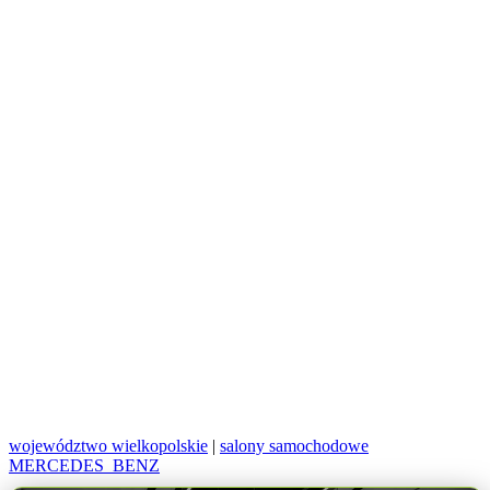
województwo wielkopolskie
|
salony samochodowe
MERCEDES_BENZ