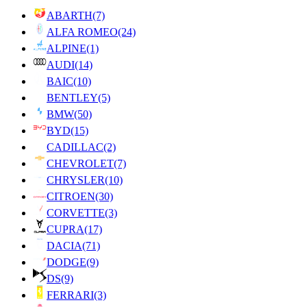
ABARTH
(7)
ALFA ROMEO
(24)
ALPINE
(1)
AUDI
(14)
BAIC
(10)
BENTLEY
(5)
BMW
(50)
BYD
(15)
CADILLAC
(2)
CHEVROLET
(7)
CHRYSLER
(10)
CITROEN
(30)
CORVETTE
(3)
CUPRA
(17)
DACIA
(71)
DODGE
(9)
DS
(9)
FERRARI
(3)