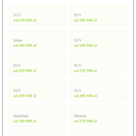
EQA
EQE SUV
SUV
SUV
od 239 900 zł
od 399 900 zł
EQS Limuzyna
GLA
Sedan
SUV
od 499 900 zł
od 189 900 zł
GLB
GLC SUV
SUV
SUV
od 209 900 zł
od 259 900 zł
GLE SUV
GLS
SUV
SUV
od 399 900 zł
od 499 900 zł
Klasa A Hatchback
Klasa B
Hatchback
Minivan
od 169 900 zł
od 179 900 zł
Klasa C Limuzyna
Klasa E Limuzyna