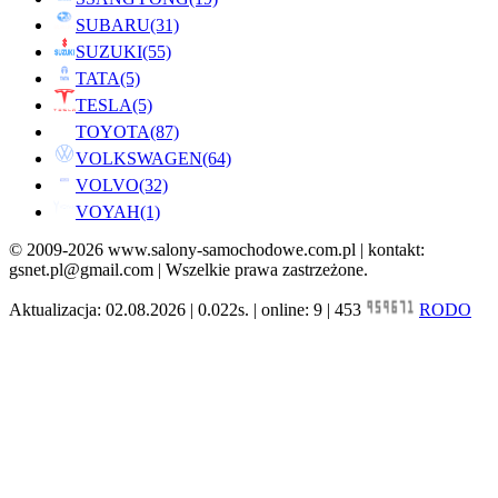
SUBARU
(31)
SUZUKI
(55)
TATA
(5)
TESLA
(5)
TOYOTA
(87)
VOLKSWAGEN
(64)
VOLVO
(32)
VOYAH
(1)
© 2009-2026 www.salony-samochodowe.com.pl | kontakt:
gsnet.pl@gmail.com | Wszelkie prawa zastrzeżone.
Aktualizacja: 02.08.2026 | 0.022s. | online: 9 | 453
RODO