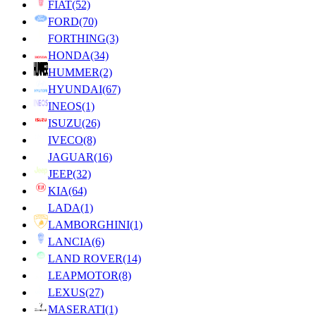
FIAT
(52)
FORD
(70)
FORTHING
(3)
HONDA
(34)
HUMMER
(2)
HYUNDAI
(67)
INEOS
(1)
ISUZU
(26)
IVECO
(8)
JAGUAR
(16)
JEEP
(32)
KIA
(64)
LADA
(1)
LAMBORGHINI
(1)
LANCIA
(6)
LAND ROVER
(14)
LEAPMOTOR
(8)
LEXUS
(27)
MASERATI
(1)