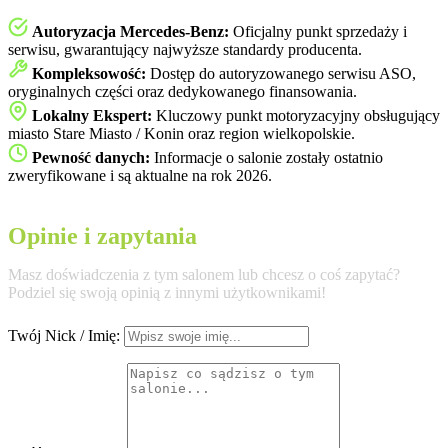
Autoryzacja Mercedes-Benz:
Oficjalny punkt sprzedaży i
serwisu, gwarantujący najwyższe standardy producenta.
Kompleksowość:
Dostęp do autoryzowanego serwisu ASO,
oryginalnych części oraz dedykowanego finansowania.
Lokalny Ekspert:
Kluczowy punkt motoryzacyjny obsługujący
miasto Stare Miasto / Konin oraz region wielkopolskie.
Pewność danych:
Informacje o salonie zostały ostatnio
zweryfikowane i są aktualne na rok 2026.
Opinie i zapytania
Masz doświadczenia z tym salonem lub chcesz o coś zapytać?
Podziel się swoją opinią z innymi użytkownikami!
Twój Nick / Imię: