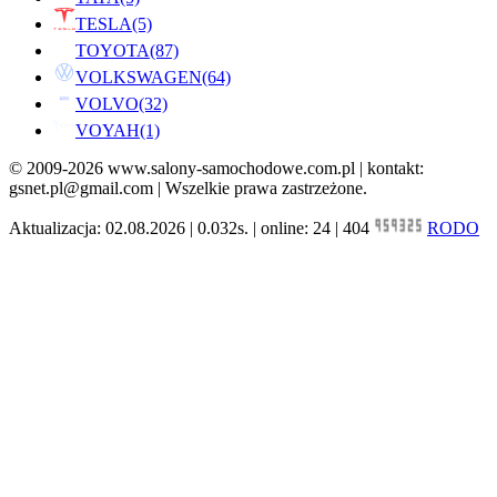
TESLA
(5)
TOYOTA
(87)
VOLKSWAGEN
(64)
VOLVO
(32)
VOYAH
(1)
© 2009-2026 www.salony-samochodowe.com.pl | kontakt:
gsnet.pl@gmail.com | Wszelkie prawa zastrzeżone.
Aktualizacja: 02.08.2026 | 0.032s. | online: 24 | 404
RODO