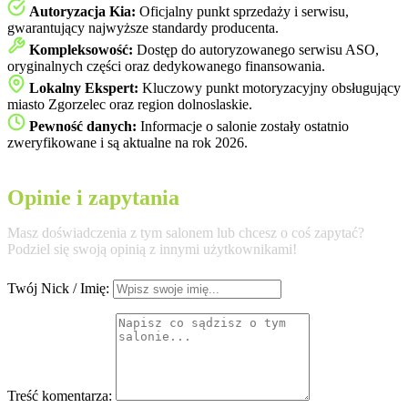
Autoryzacja Kia:
Oficjalny punkt sprzedaży i serwisu,
gwarantujący najwyższe standardy producenta.
Kompleksowość:
Dostęp do autoryzowanego serwisu ASO,
oryginalnych części oraz dedykowanego finansowania.
Lokalny Ekspert:
Kluczowy punkt motoryzacyjny obsługujący
miasto Zgorzelec oraz region dolnoslaskie.
Pewność danych:
Informacje o salonie zostały ostatnio
zweryfikowane i są aktualne na rok 2026.
Opinie i zapytania
Masz doświadczenia z tym salonem lub chcesz o coś zapytać?
Podziel się swoją opinią z innymi użytkownikami!
Twój Nick / Imię:
Treść komentarza: