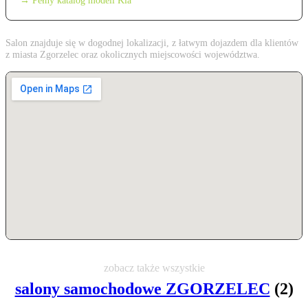
→ Pełny katalog modeli Kia
Salon znajduje się w dogodnej lokalizacji, z łatwym dojazdem dla klientów
z miasta Zgorzelec oraz okolicznych miejscowości województwa.
zobacz także wszystkie
salony samochodowe ZGORZELEC
(2)