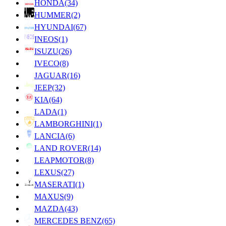
HONDA
(34)
HUMMER
(2)
HYUNDAI
(67)
INEOS
(1)
ISUZU
(26)
IVECO
(8)
JAGUAR
(16)
JEEP
(32)
KIA
(64)
LADA
(1)
LAMBORGHINI
(1)
LANCIA
(6)
LAND ROVER
(14)
LEAPMOTOR
(8)
LEXUS
(27)
MASERATI
(1)
MAXUS
(9)
MAZDA
(43)
MERCEDES BENZ
(65)