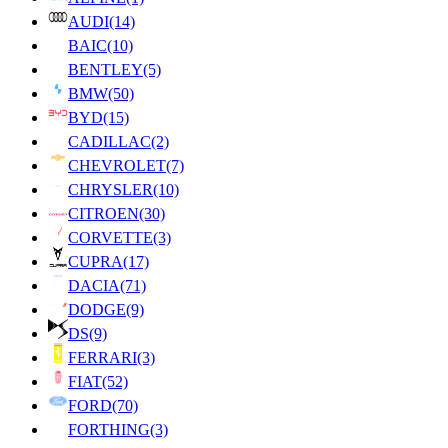
AUDI
(14)
BAIC
(10)
BENTLEY
(5)
BMW
(50)
BYD
(15)
CADILLAC
(2)
CHEVROLET
(7)
CHRYSLER
(10)
CITROEN
(30)
CORVETTE
(3)
CUPRA
(17)
DACIA
(71)
DODGE
(9)
DS
(9)
FERRARI
(3)
FIAT
(52)
FORD
(70)
FORTHING
(3)