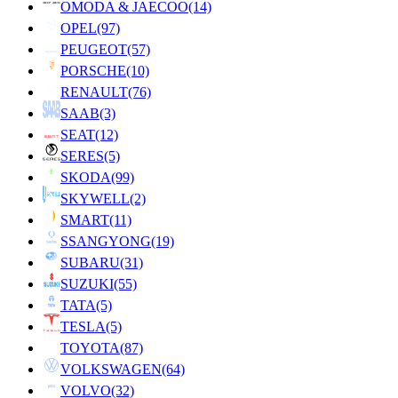
OMODA & JAECOO
(14)
OPEL
(97)
PEUGEOT
(57)
PORSCHE
(10)
RENAULT
(76)
SAAB
(3)
SEAT
(12)
SERES
(5)
SKODA
(99)
SKYWELL
(2)
SMART
(11)
SSANGYONG
(19)
SUBARU
(31)
SUZUKI
(55)
TATA
(5)
TESLA
(5)
TOYOTA
(87)
VOLKSWAGEN
(64)
VOLVO
(32)