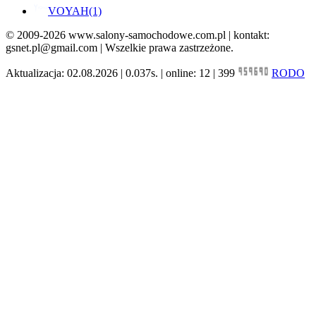
VOYAH
(1)
© 2009-2026 www.salony-samochodowe.com.pl | kontakt:
gsnet.pl@gmail.com | Wszelkie prawa zastrzeżone.
Aktualizacja: 02.08.2026 | 0.037s. | online: 12 | 399
RODO