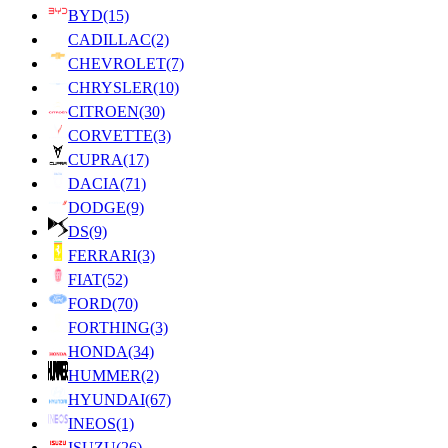
BYD
(15)
CADILLAC
(2)
CHEVROLET
(7)
CHRYSLER
(10)
CITROEN
(30)
CORVETTE
(3)
CUPRA
(17)
DACIA
(71)
DODGE
(9)
DS
(9)
FERRARI
(3)
FIAT
(52)
FORD
(70)
FORTHING
(3)
HONDA
(34)
HUMMER
(2)
HYUNDAI
(67)
INEOS
(1)
ISUZU
(26)