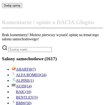
Komentarze / opinie o DACIA Głogów
Brak komentarzy! Możesz pierwszy wyrazić opinię na temat tego
salonu samochodowego!
Salony samochodowe
(1617)
ABARTH
(7)
ALFA ROMEO
(24)
ALPINE
(1)
AUDI
(14)
BAIC
(10)
BENTLEY
(5)
BMW
(50)