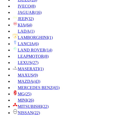
IVECO
(8)
JAGUAR
(16)
JEEP
(32)
KIA
(64)
LADA
(1)
LAMBORGHINI
(1)
LANCIA
(6)
LAND ROVER
(14)
LEAPMOTOR
(8)
LEXUS
(27)
MASERATI
(1)
MAXUS
(9)
MAZDA
(43)
MERCEDES BENZ
(65)
MG
(25)
MINI
(26)
MITSUBISHI
(22)
NISSAN
(22)