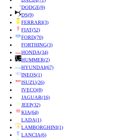
DODGE
(9)
DS
(9)
FERRARI
(3)
FIAT
(52)
FORD
(70)
FORTHING
(3)
HONDA
(34)
HUMMER
(2)
HYUNDAI
(67)
INEOS
(1)
ISUZU
(26)
IVECO
(8)
JAGUAR
(16)
JEEP
(32)
KIA
(64)
LADA
(1)
LAMBORGHINI
(1)
LANCIA
(6)