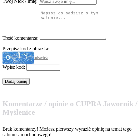
Twój Nick / Imię:
Treść komentarza:
Przepisz kod z obrazka:
odśwież
Wpisz kod:
Komentarze / opinie o CUPRA Jawornik /
Myślenice
Brak komentarzy! Możesz pierwszy wyrazić opinię na temat tego
salonu samochodowego!