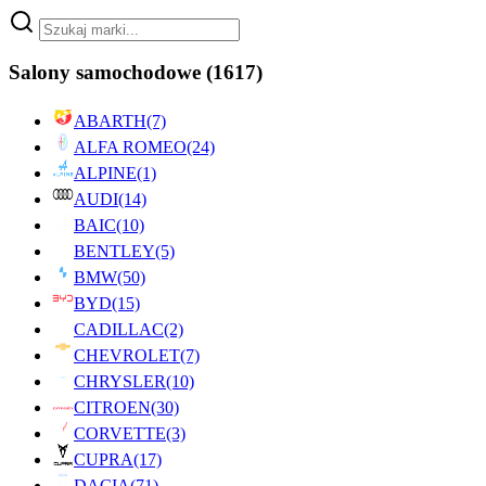
Salony samochodowe
(1617)
ABARTH
(7)
ALFA ROMEO
(24)
ALPINE
(1)
AUDI
(14)
BAIC
(10)
BENTLEY
(5)
BMW
(50)
BYD
(15)
CADILLAC
(2)
CHEVROLET
(7)
CHRYSLER
(10)
CITROEN
(30)
CORVETTE
(3)
CUPRA
(17)
DACIA
(71)