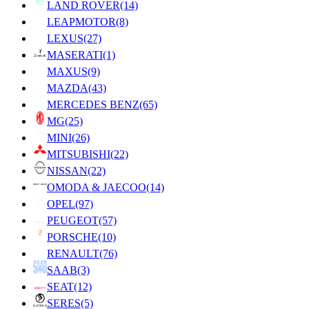
LAND ROVER
(14)
LEAPMOTOR
(8)
LEXUS
(27)
MASERATI
(1)
MAXUS
(9)
MAZDA
(43)
MERCEDES BENZ
(65)
MG
(25)
MINI
(26)
MITSUBISHI
(22)
NISSAN
(22)
OMODA & JAECOO
(14)
OPEL
(97)
PEUGEOT
(57)
PORSCHE
(10)
RENAULT
(76)
SAAB
(3)
SEAT
(12)
SERES
(5)