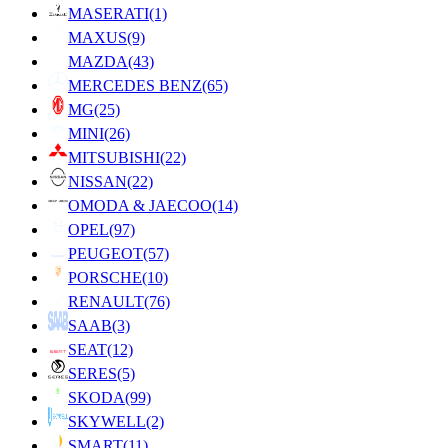
MASERATI
(1)
MAXUS
(9)
MAZDA
(43)
MERCEDES BENZ
(65)
MG
(25)
MINI
(26)
MITSUBISHI
(22)
NISSAN
(22)
OMODA & JAECOO
(14)
OPEL
(97)
PEUGEOT
(57)
PORSCHE
(10)
RENAULT
(76)
SAAB
(3)
SEAT
(12)
SERES
(5)
SKODA
(99)
SKYWELL
(2)
SMART
(11)