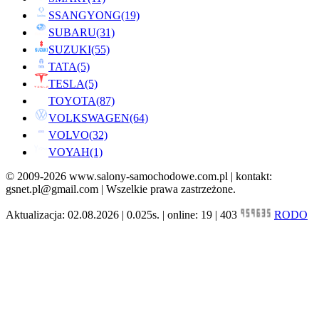
SSANGYONG
(19)
SUBARU
(31)
SUZUKI
(55)
TATA
(5)
TESLA
(5)
TOYOTA
(87)
VOLKSWAGEN
(64)
VOLVO
(32)
VOYAH
(1)
© 2009-2026 www.salony-samochodowe.com.pl | kontakt:
gsnet.pl@gmail.com | Wszelkie prawa zastrzeżone.
Aktualizacja: 02.08.2026 | 0.025s. | online: 19 | 403
RODO