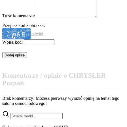
Treść komentarza:
Przepisz kod z obrazka:
odśwież
Wpisz kod:
Komentarze / opinie o CHRYSLER
Poznań
Brak komentarzy! Możesz pierwszy wyrazić opinię na temat tego
salonu samochodowego!