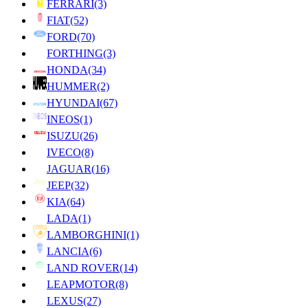
FERRARI
(3)
FIAT
(52)
FORD
(70)
FORTHING
(3)
HONDA
(34)
HUMMER
(2)
HYUNDAI
(67)
INEOS
(1)
ISUZU
(26)
IVECO
(8)
JAGUAR
(16)
JEEP
(32)
KIA
(64)
LADA
(1)
LAMBORGHINI
(1)
LANCIA
(6)
LAND ROVER
(14)
LEAPMOTOR
(8)
LEXUS
(27)