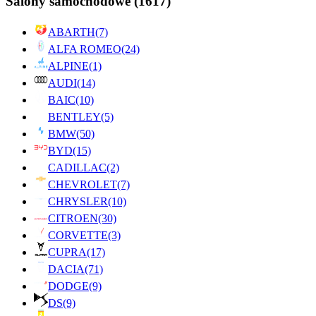
Salony samochodowe
(1617)
ABARTH
(7)
ALFA ROMEO
(24)
ALPINE
(1)
AUDI
(14)
BAIC
(10)
BENTLEY
(5)
BMW
(50)
BYD
(15)
CADILLAC
(2)
CHEVROLET
(7)
CHRYSLER
(10)
CITROEN
(30)
CORVETTE
(3)
CUPRA
(17)
DACIA
(71)
DODGE
(9)
DS
(9)