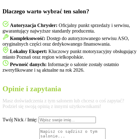
Dlaczego warto wybrać ten salon?
Autoryzacja Chrysler:
Oficjalny punkt sprzedaży i serwisu,
gwarantujący najwyższe standardy producenta.
Kompleksowość:
Dostęp do autoryzowanego serwisu ASO,
oryginalnych części oraz dedykowanego finansowania.
Lokalny Ekspert:
Kluczowy punkt motoryzacyjny obsługujący
miasto Poznań oraz region wielkopolskie.
Pewność danych:
Informacje o salonie zostały ostatnio
zweryfikowane i są aktualne na rok 2026.
Opinie i zapytania
Masz doświadczenia z tym salonem lub chcesz o coś zapytać?
Podziel się swoją opinią z innymi użytkownikami!
Twój Nick / Imię: