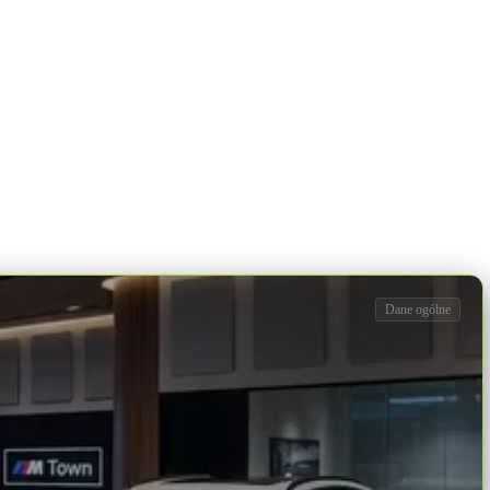
Dane ogólne