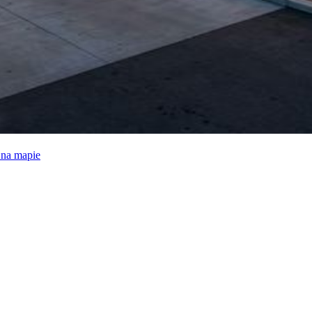
e na mapie