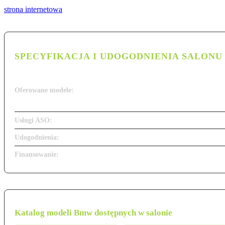
strona internetowa
SPECYFIKACJA I UDOGODNIENIA SALONU
Oferowane modele:
Usługi ASO:
Udogodnienia:
Finansowanie:
Katalog modeli Bmw dostępnych w salonie