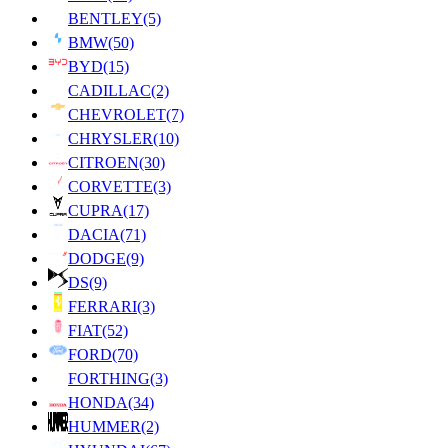
BENTLEY
(5)
BMW
(50)
BYD
(15)
CADILLAC
(2)
CHEVROLET
(7)
CHRYSLER
(10)
CITROEN
(30)
CORVETTE
(3)
CUPRA
(17)
DACIA
(71)
DODGE
(9)
DS
(9)
FERRARI
(3)
FIAT
(52)
FORD
(70)
FORTHING
(3)
HONDA
(34)
HUMMER
(2)