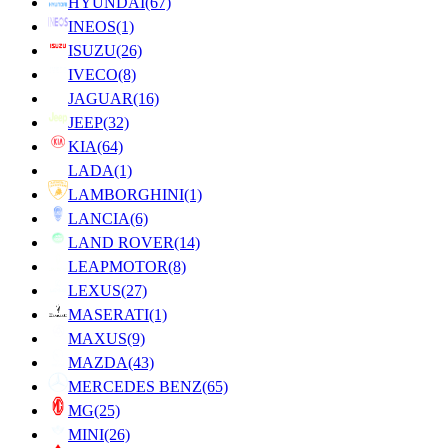
HYUNDAI
(67)
INEOS
(1)
ISUZU
(26)
IVECO
(8)
JAGUAR
(16)
JEEP
(32)
KIA
(64)
LADA
(1)
LAMBORGHINI
(1)
LANCIA
(6)
LAND ROVER
(14)
LEAPMOTOR
(8)
LEXUS
(27)
MASERATI
(1)
MAXUS
(9)
MAZDA
(43)
MERCEDES BENZ
(65)
MG
(25)
MINI
(26)