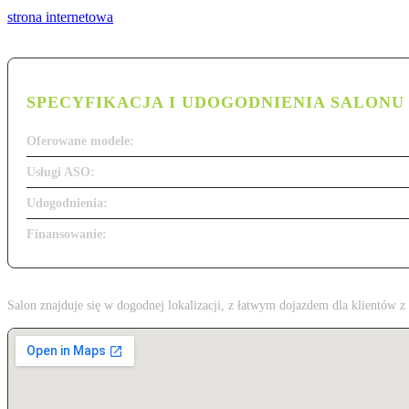
strona internetowa
SPECYFIKACJA I UDOGODNIENIA SALONU
Oferowane modele:
Usługi ASO:
Udogodnienia:
Finansowanie:
Salon znajduje się w dogodnej lokalizacji, z łatwym dojazdem dla klientów 