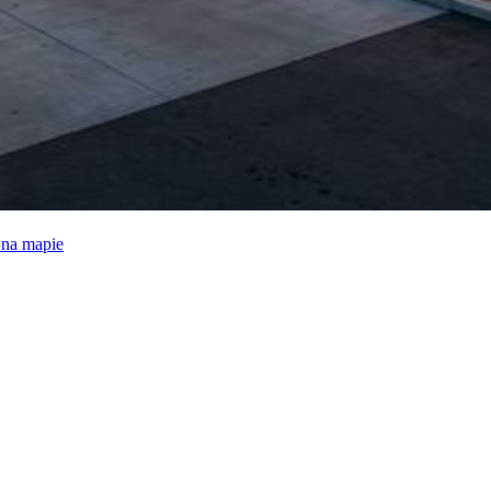
e na mapie