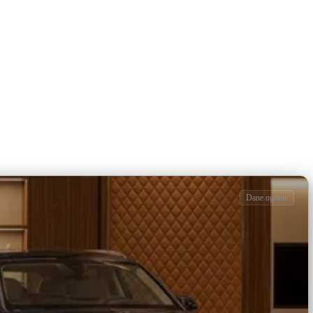
Dane ogólne