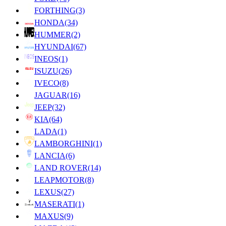
FORTHING
(3)
HONDA
(34)
HUMMER
(2)
HYUNDAI
(67)
INEOS
(1)
ISUZU
(26)
IVECO
(8)
JAGUAR
(16)
JEEP
(32)
KIA
(64)
LADA
(1)
LAMBORGHINI
(1)
LANCIA
(6)
LAND ROVER
(14)
LEAPMOTOR
(8)
LEXUS
(27)
MASERATI
(1)
MAXUS
(9)