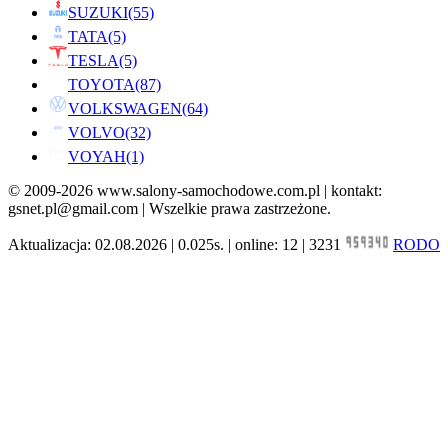
SUZUKI
(55)
TATA
(5)
TESLA
(5)
TOYOTA
(87)
VOLKSWAGEN
(64)
VOLVO
(32)
VOYAH
(1)
© 2009-2026 www.salony-samochodowe.com.pl | kontakt:
gsnet.pl@gmail.com | Wszelkie prawa zastrzeżone.
Aktualizacja: 02.08.2026 | 0.025s. | online: 12 | 3231
RODO