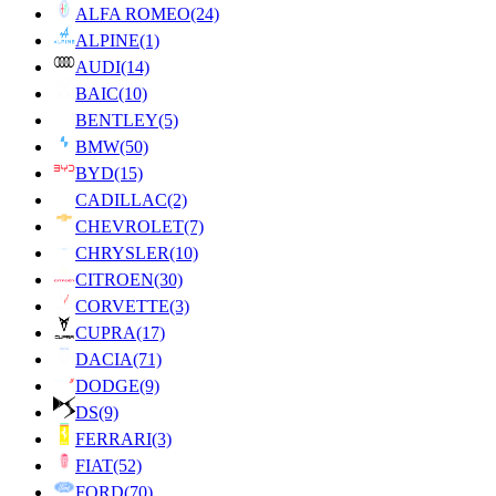
ALFA ROMEO
(24)
ALPINE
(1)
AUDI
(14)
BAIC
(10)
BENTLEY
(5)
BMW
(50)
BYD
(15)
CADILLAC
(2)
CHEVROLET
(7)
CHRYSLER
(10)
CITROEN
(30)
CORVETTE
(3)
CUPRA
(17)
DACIA
(71)
DODGE
(9)
DS
(9)
FERRARI
(3)
FIAT
(52)
FORD
(70)