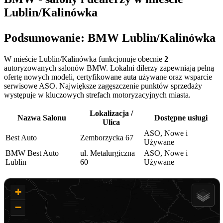
Lublin/Kalinówka
Podsumowanie: BMW Lublin/Kalinówka
W mieście Lublin/Kalinówka funkcjonuje obecnie
2
autoryzowanych salonów BMW. Lokalni dilerzy zapewniają pełną
ofertę nowych modeli, certyfikowane auta używane oraz wsparcie
serwisowe ASO. Największe zagęszczenie punktów sprzedaży
występuje w kluczowych strefach motoryzacyjnych miasta.
Lokalizacja /
Nazwa Salonu
Dostępne usługi
Ulica
ASO, Nowe i
Best Auto
Zemborzycka 67
Używane
BMW Best Auto
ul. Metalurgiczna
ASO, Nowe i
Lublin
60
Używane
+
−