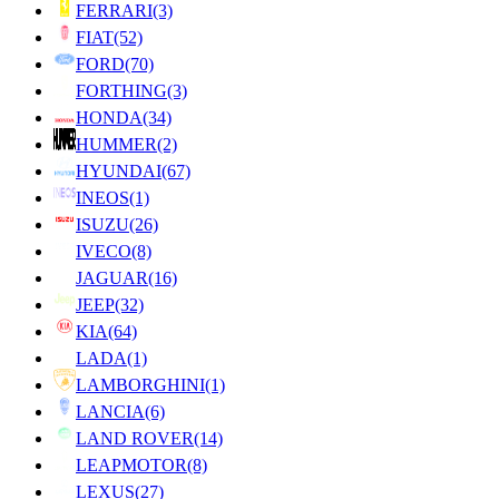
FERRARI
(3)
FIAT
(52)
FORD
(70)
FORTHING
(3)
HONDA
(34)
HUMMER
(2)
HYUNDAI
(67)
INEOS
(1)
ISUZU
(26)
IVECO
(8)
JAGUAR
(16)
JEEP
(32)
KIA
(64)
LADA
(1)
LAMBORGHINI
(1)
LANCIA
(6)
LAND ROVER
(14)
LEAPMOTOR
(8)
LEXUS
(27)