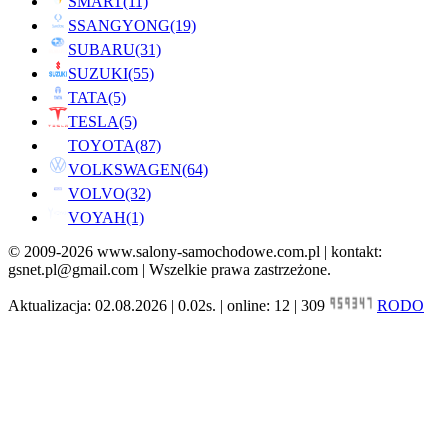
SMART
(11)
SSANGYONG
(19)
SUBARU
(31)
SUZUKI
(55)
TATA
(5)
TESLA
(5)
TOYOTA
(87)
VOLKSWAGEN
(64)
VOLVO
(32)
VOYAH
(1)
© 2009-2026 www.salony-samochodowe.com.pl | kontakt:
gsnet.pl@gmail.com | Wszelkie prawa zastrzeżone.
Aktualizacja: 02.08.2026 | 0.02s. | online: 12 | 309
RODO