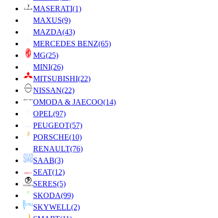
MASERATI
(1)
MAXUS
(9)
MAZDA
(43)
MERCEDES BENZ
(65)
MG
(25)
MINI
(26)
MITSUBISHI
(22)
NISSAN
(22)
OMODA & JAECOO
(14)
OPEL
(97)
PEUGEOT
(57)
PORSCHE
(10)
RENAULT
(76)
SAAB
(3)
SEAT
(12)
SERES
(5)
SKODA
(99)
SKYWELL
(2)