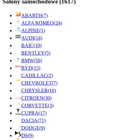
Salony samochodowe
(1617)
ABARTH
(7)
ALFA ROMEO
(24)
ALPINE
(1)
AUDI
(14)
BAIC
(10)
BENTLEY
(5)
BMW
(50)
BYD
(15)
CADILLAC
(2)
CHEVROLET
(7)
CHRYSLER
(10)
CITROEN
(30)
CORVETTE
(3)
CUPRA
(17)
DACIA
(71)
DODGE
(9)
DS
(9)