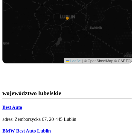
Leaflet
|
© OpenStreetMap © CARTO
województwo lubelskie
Best Auto
adres: Zemborzycka 67, 20-445 Lublin
BMW Best Auto Lublin