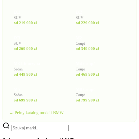
iX1
iX2
SUV
SUV
od 219 900 zł
od 229 900 zł
iX3
M2
SUV
Coupé
od 269 900 zł
od 349 900 zł
M3 Limuzyna
M4 Coupé
Sedan
Coupé
od 449 900 zł
od 469 900 zł
M5
M8 Coupé
Sedan
Coupé
od 699 900 zł
od 799 900 zł
→ Pełny katalog modeli BMW