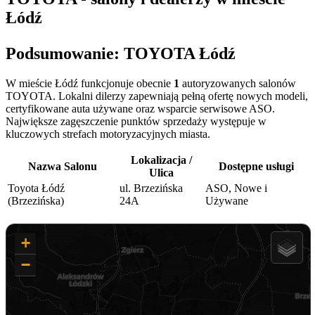
Łódź
Podsumowanie: TOYOTA Łódź
W mieście Łódź funkcjonuje obecnie
1
autoryzowanych salonów
TOYOTA. Lokalni dilerzy zapewniają pełną ofertę nowych modeli,
certyfikowane auta używane oraz wsparcie serwisowe ASO.
Największe zagęszczenie punktów sprzedaży występuje w
kluczowych strefach motoryzacyjnych miasta.
Lokalizacja /
Nazwa Salonu
Dostępne usługi
Ulica
Toyota Łódź
ul. Brzezińska
ASO, Nowe i
(Brzezińska)
24A
Używane
+
−