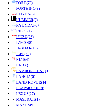
FORD
(70)
FORTHING
(3)
HONDA
(34)
HUMMER
(2)
HYUNDAI
(67)
INEOS
(1)
ISUZU
(26)
IVECO
(8)
JAGUAR
(16)
JEEP
(32)
KIA
(64)
LADA
(1)
LAMBORGHINI
(1)
LANCIA
(6)
LAND ROVER
(14)
LEAPMOTOR
(8)
LEXUS
(27)
MASERATI
(1)
MAXUS
(9)