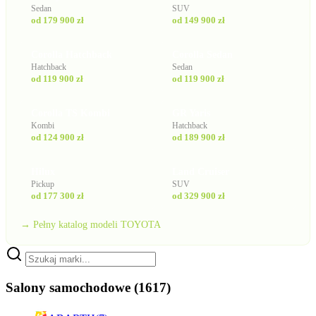
Sedan
SUV
od 179 900 zł
od 149 900 zł
Corolla Hatchback
Corolla Sedan
Hatchback
Sedan
od 119 900 zł
od 119 900 zł
Corolla TS Kombi
GR Yaris
Kombi
Hatchback
od 124 900 zł
od 189 900 zł
Hilux
Land Cruiser
Pickup
SUV
od 177 300 zł
od 329 900 zł
→ Pełny katalog modeli TOYOTA
Salony samochodowe
(1617)