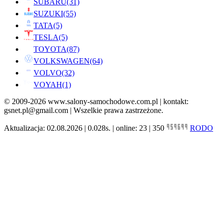
SUBARU
(31)
SUZUKI
(55)
TATA
(5)
TESLA
(5)
TOYOTA
(87)
VOLKSWAGEN
(64)
VOLVO
(32)
VOYAH
(1)
© 2009-2026 www.salony-samochodowe.com.pl | kontakt:
gsnet.pl@gmail.com | Wszelkie prawa zastrzeżone.
Aktualizacja: 02.08.2026 | 0.028s. | online: 23 | 350
RODO