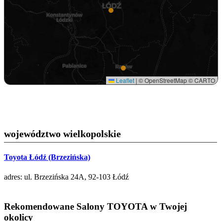
Leaflet
|
© OpenStreetMap © CARTO
województwo wielkopolskie
Toyota Łódź (Brzezińska)
adres: ul. Brzezińska 24A, 92-103 Łódź
Rekomendowane Salony TOYOTA w Twojej
okolicy