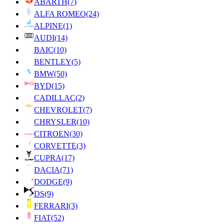
ABARTH
(7)
ALFA ROMEO
(24)
ALPINE
(1)
AUDI
(14)
BAIC
(10)
BENTLEY
(5)
BMW
(50)
BYD
(15)
CADILLAC
(2)
CHEVROLET
(7)
CHRYSLER
(10)
CITROEN
(30)
CORVETTE
(3)
CUPRA
(17)
DACIA
(71)
DODGE
(9)
DS
(9)
FERRARI
(3)
FIAT
(52)