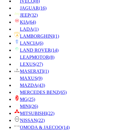
IVECO
(8)
JAGUAR
(16)
JEEP
(32)
KIA
(64)
LADA
(1)
LAMBORGHINI
(1)
LANCIA
(6)
LAND ROVER
(14)
LEAPMOTOR
(8)
LEXUS
(27)
MASERATI
(1)
MAXUS
(9)
MAZDA
(43)
MERCEDES BENZ
(65)
MG
(25)
MINI
(26)
MITSUBISHI
(22)
NISSAN
(22)
OMODA & JAECOO
(14)