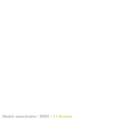
Modele samochodów
/
BMW
/
Z4 Roadster
BMW Z4 Roadster