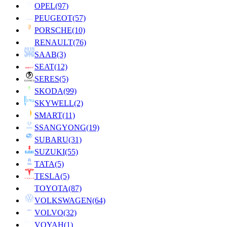
OPEL
(97)
PEUGEOT
(57)
PORSCHE
(10)
RENAULT
(76)
SAAB
(3)
SEAT
(12)
SERES
(5)
SKODA
(99)
SKYWELL
(2)
SMART
(11)
SSANGYONG
(19)
SUBARU
(31)
SUZUKI
(55)
TATA
(5)
TESLA
(5)
TOYOTA
(87)
VOLKSWAGEN
(64)
VOLVO
(32)
VOYAH
(1)