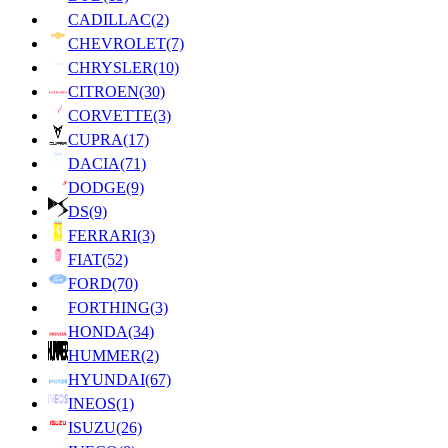
CADILLAC
(2)
CHEVROLET
(7)
CHRYSLER
(10)
CITROEN
(30)
CORVETTE
(3)
CUPRA
(17)
DACIA
(71)
DODGE
(9)
DS
(9)
FERRARI
(3)
FIAT
(52)
FORD
(70)
FORTHING
(3)
HONDA
(34)
HUMMER
(2)
HYUNDAI
(67)
INEOS
(1)
ISUZU
(26)