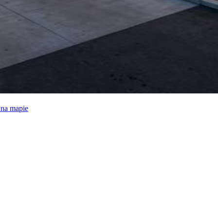
e na mapie