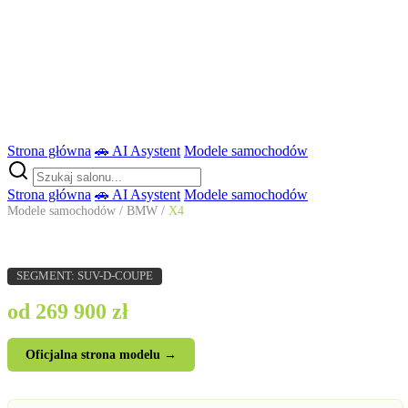
Strona główna
🚗 AI Asystent
Modele samochodów
Strona główna
🚗 AI Asystent
Modele samochodów
Modele samochodów
/
BMW
/
X4
BMW X4
SEGMENT: SUV-D-COUPE
od 269 900 zł
Oficjalna strona modelu →