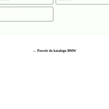
rs Piaseczno
← Powrót do katalogu BMW