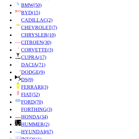
BMW
(50)
BYD
(15)
CADILLAC
(2)
CHEVROLET
(7)
CHRYSLER
(10)
CITROEN
(30)
CORVETTE
(3)
CUPRA
(17)
DACIA
(71)
DODGE
(9)
DS
(9)
FERRARI
(3)
FIAT
(52)
FORD
(70)
FORTHING
(3)
HONDA
(34)
HUMMER
(2)
HYUNDAI
(67)