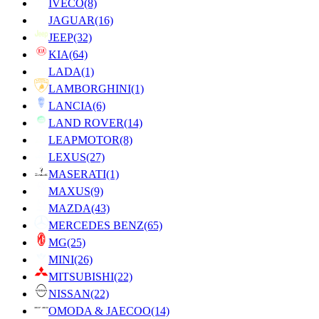
IVECO
(8)
JAGUAR
(16)
JEEP
(32)
KIA
(64)
LADA
(1)
LAMBORGHINI
(1)
LANCIA
(6)
LAND ROVER
(14)
LEAPMOTOR
(8)
LEXUS
(27)
MASERATI
(1)
MAXUS
(9)
MAZDA
(43)
MERCEDES BENZ
(65)
MG
(25)
MINI
(26)
MITSUBISHI
(22)
NISSAN
(22)
OMODA & JAECOO
(14)