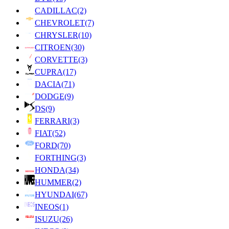
CADILLAC
(2)
CHEVROLET
(7)
CHRYSLER
(10)
CITROEN
(30)
CORVETTE
(3)
CUPRA
(17)
DACIA
(71)
DODGE
(9)
DS
(9)
FERRARI
(3)
FIAT
(52)
FORD
(70)
FORTHING
(3)
HONDA
(34)
HUMMER
(2)
HYUNDAI
(67)
INEOS
(1)
ISUZU
(26)