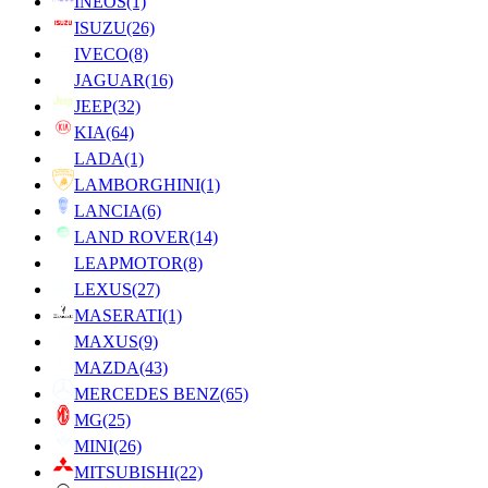
INEOS
(1)
ISUZU
(26)
IVECO
(8)
JAGUAR
(16)
JEEP
(32)
KIA
(64)
LADA
(1)
LAMBORGHINI
(1)
LANCIA
(6)
LAND ROVER
(14)
LEAPMOTOR
(8)
LEXUS
(27)
MASERATI
(1)
MAXUS
(9)
MAZDA
(43)
MERCEDES BENZ
(65)
MG
(25)
MINI
(26)
MITSUBISHI
(22)