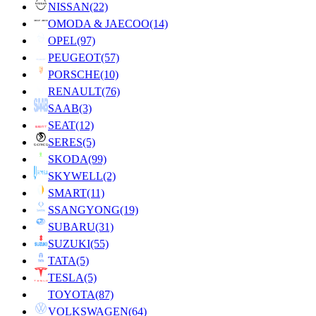
NISSAN
(22)
OMODA & JAECOO
(14)
OPEL
(97)
PEUGEOT
(57)
PORSCHE
(10)
RENAULT
(76)
SAAB
(3)
SEAT
(12)
SERES
(5)
SKODA
(99)
SKYWELL
(2)
SMART
(11)
SSANGYONG
(19)
SUBARU
(31)
SUZUKI
(55)
TATA
(5)
TESLA
(5)
TOYOTA
(87)
VOLKSWAGEN
(64)