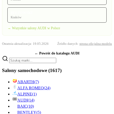
BEŁTOWSKI
Kraków
→ Wszystkie salony AUDI w Polsce
Ostatnia aktualizacja: 19.05.2026
Źródło danych:
strona oficjalna modelu
← Powrót do katalogu AUDI
Salony samochodowe
(1617)
ABARTH
(7)
ALFA ROMEO
(24)
ALPINE
(1)
AUDI
(14)
BAIC
(10)
BENTLEY
(5)