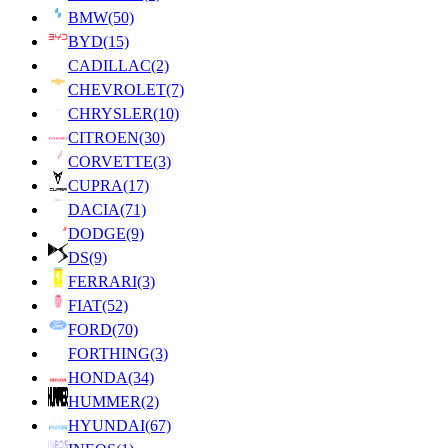
BMW
(50)
BYD
(15)
CADILLAC
(2)
CHEVROLET
(7)
CHRYSLER
(10)
CITROEN
(30)
CORVETTE
(3)
CUPRA
(17)
DACIA
(71)
DODGE
(9)
DS
(9)
FERRARI
(3)
FIAT
(52)
FORD
(70)
FORTHING
(3)
HONDA
(34)
HUMMER
(2)
HYUNDAI
(67)