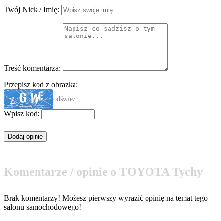
Twój Nick / Imię:
Treść komentarza:
Przepisz kod z obrazka:
odśwież
Wpisz kod:
Komentarze / opinie o TOYOTA Tychy
Brak komentarzy! Możesz pierwszy wyrazić opinię na temat tego
salonu samochodowego!