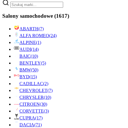
Salony samochodowe
(1617)
ABARTH
(7)
ALFA ROMEO
(24)
ALPINE
(1)
AUDI
(14)
BAIC
(10)
BENTLEY
(5)
BMW
(50)
BYD
(15)
CADILLAC
(2)
CHEVROLET
(7)
CHRYSLER
(10)
CITROEN
(30)
CORVETTE
(3)
CUPRA
(17)
DACIA
(71)