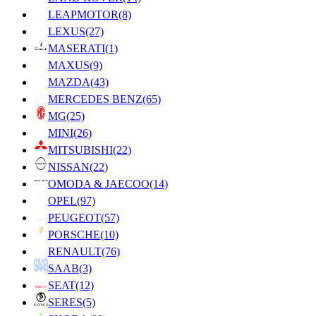
LEAPMOTOR
(8)
LEXUS
(27)
MASERATI
(1)
MAXUS
(9)
MAZDA
(43)
MERCEDES BENZ
(65)
MG
(25)
MINI
(26)
MITSUBISHI
(22)
NISSAN
(22)
OMODA & JAECOO
(14)
OPEL
(97)
PEUGEOT
(57)
PORSCHE
(10)
RENAULT
(76)
SAAB
(3)
SEAT
(12)
SERES
(5)