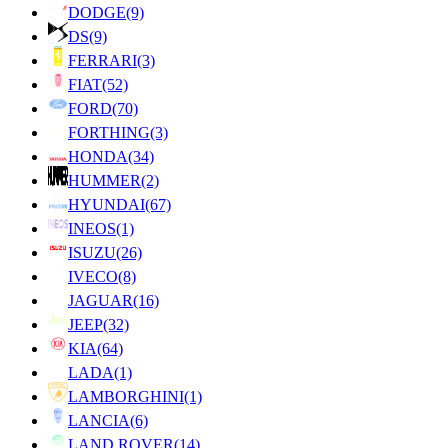
DODGE
(9)
DS
(9)
FERRARI
(3)
FIAT
(52)
FORD
(70)
FORTHING
(3)
HONDA
(34)
HUMMER
(2)
HYUNDAI
(67)
INEOS
(1)
ISUZU
(26)
IVECO
(8)
JAGUAR
(16)
JEEP
(32)
KIA
(64)
LADA
(1)
LAMBORGHINI
(1)
LANCIA
(6)
LAND ROVER
(14)