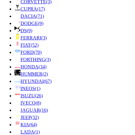
CORVETTE
(3)
CUPRA
(17)
DACIA
(71)
DODGE
(9)
DS
(9)
FERRARI
(3)
FIAT
(52)
FORD
(70)
FORTHING
(3)
HONDA
(34)
HUMMER
(2)
HYUNDAI
(67)
INEOS
(1)
ISUZU
(26)
IVECO
(8)
JAGUAR
(16)
JEEP
(32)
KIA
(64)
LADA
(1)