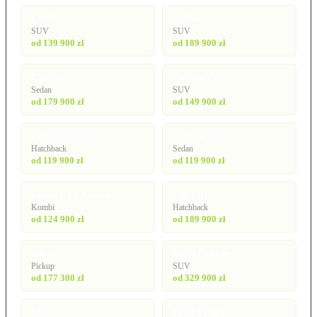
C-HR
C-HR+
SUV
SUV
od 139 900 zł
od 189 900 zł
Camry
Corolla Cross
Sedan
SUV
od 179 900 zł
od 149 900 zł
Corolla Hatchback
Corolla Sedan
Hatchback
Sedan
od 119 900 zł
od 119 900 zł
Corolla TS Kombi
GR Yaris
Kombi
Hatchback
od 124 900 zł
od 189 900 zł
Hilux
Land Cruiser
Pickup
SUV
od 177 300 zł
od 329 900 zł
Mirai
Prius Plug-in