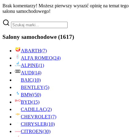
Brak komentarzy! Możesz pierwszy wyrazić opinię na temat tego
salonu samochodowego!
Salony samochodowe
(1617)
ABARTH
(7)
ALFA ROMEO
(24)
ALPINE
(1)
AUDI
(14)
BAIC
(10)
BENTLEY
(5)
BMW
(50)
BYD
(15)
CADILLAC
(2)
CHEVROLET
(7)
CHRYSLER
(10)
CITROEN
(30)