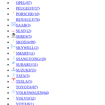
OPEL
(97)
PEUGEOT
(57)
PORSCHE
(10)
RENAULT
(76)
SAAB
(3)
SEAT
(12)
SERES
(5)
SKODA
(99)
SKYWELL
(2)
SMART
(11)
SSANGYONG
(19)
SUBARU
(31)
SUZUKI
(55)
TATA
(5)
TESLA
(5)
TOYOTA
(87)
VOLKSWAGEN
(64)
VOLVO
(32)
VOYAH
(1)