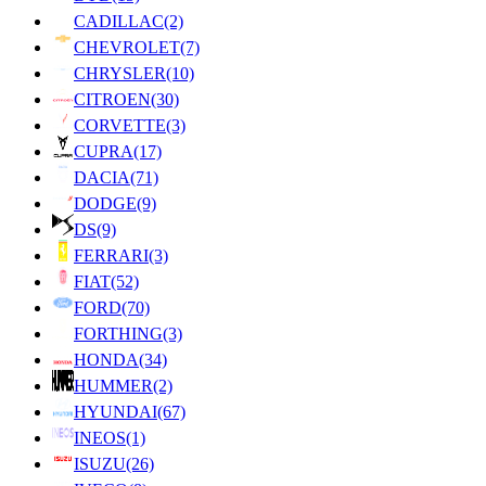
CADILLAC
(2)
CHEVROLET
(7)
CHRYSLER
(10)
CITROEN
(30)
CORVETTE
(3)
CUPRA
(17)
DACIA
(71)
DODGE
(9)
DS
(9)
FERRARI
(3)
FIAT
(52)
FORD
(70)
FORTHING
(3)
HONDA
(34)
HUMMER
(2)
HYUNDAI
(67)
INEOS
(1)
ISUZU
(26)