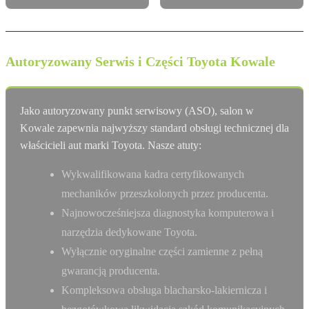
Autoryzowany Serwis i Części Toyota Kowale
Jako autoryzowany punkt serwisowy (ASO), salon w
Kowale zapewnia najwyższy standard obsługi technicznej dla
właścicieli aut marki Toyota. Nasze atuty:
Wykwalifikowana kadra certyfikowanych
mechaników przeszkolonych przez producenta.
Najnowocześniejsza diagnostyka komputerowa i
narzędzia dedykowane Toyota.
Wyłącznie oryginalne części zamienne z pełną
gwarancją producenta.
Kompleksowa obsługa blacharsko-lakiernicza i