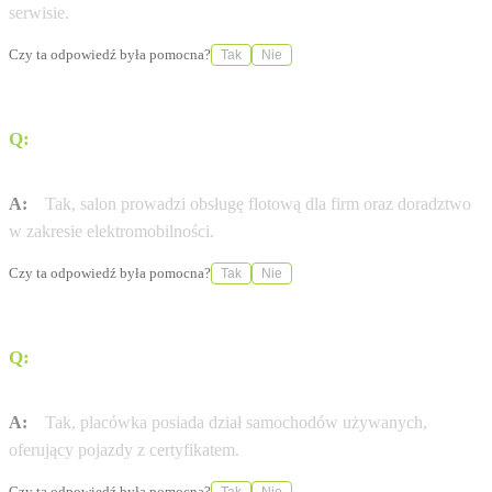
serwisie.
Czy ta odpowiedź była pomocna?
Tak
Nie
Q:
Czy placówka w Kowalach oferuje obsługę klientów
biznesowych?
A:
Tak, salon prowadzi obsługę flotową dla firm oraz doradztwo
w zakresie elektromobilności.
Czy ta odpowiedź była pomocna?
Tak
Nie
Q:
Czy w serwisie Toyota Gdańsk Kowale można
dokonać zakupu samochodu używanego?
A:
Tak, placówka posiada dział samochodów używanych,
oferujący pojazdy z certyfikatem.
Czy ta odpowiedź była pomocna?