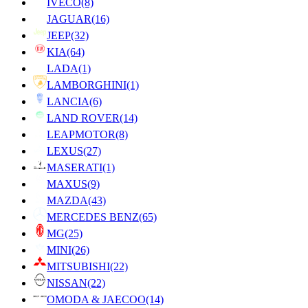
IVECO
(8)
JAGUAR
(16)
JEEP
(32)
KIA
(64)
LADA
(1)
LAMBORGHINI
(1)
LANCIA
(6)
LAND ROVER
(14)
LEAPMOTOR
(8)
LEXUS
(27)
MASERATI
(1)
MAXUS
(9)
MAZDA
(43)
MERCEDES BENZ
(65)
MG
(25)
MINI
(26)
MITSUBISHI
(22)
NISSAN
(22)
OMODA & JAECOO
(14)