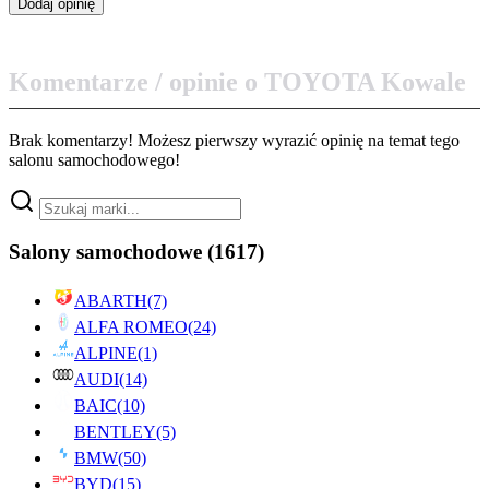
Komentarze / opinie o TOYOTA Kowale
Brak komentarzy! Możesz pierwszy wyrazić opinię na temat tego
salonu samochodowego!
Salony samochodowe
(1617)
ABARTH
(7)
ALFA ROMEO
(24)
ALPINE
(1)
AUDI
(14)
BAIC
(10)
BENTLEY
(5)
BMW
(50)
BYD
(15)