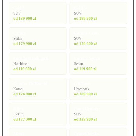
C-HR
C-HR+
SUV
SUV
od 139 900 zł
od 189 900 zł
Camry
Corolla Cross
Sedan
SUV
od 179 900 zł
od 149 900 zł
Corolla Hatchback
Corolla Sedan
Hatchback
Sedan
od 119 900 zł
od 119 900 zł
Corolla TS Kombi
GR Yaris
Kombi
Hatchback
od 124 900 zł
od 189 900 zł
Hilux
Land Cruiser
Pickup
SUV
od 177 300 zł
od 329 900 zł
Mirai
Prius Plug-in