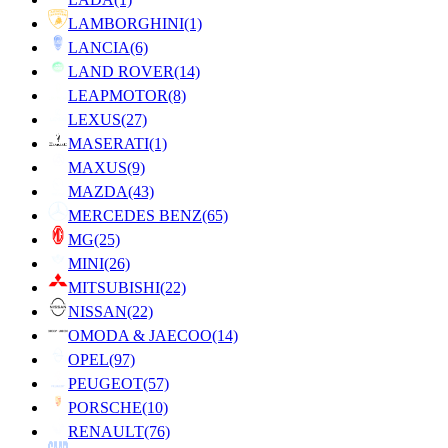
LAMBORGHINI
(1)
LANCIA
(6)
LAND ROVER
(14)
LEAPMOTOR
(8)
LEXUS
(27)
MASERATI
(1)
MAXUS
(9)
MAZDA
(43)
MERCEDES BENZ
(65)
MG
(25)
MINI
(26)
MITSUBISHI
(22)
NISSAN
(22)
OMODA & JAECOO
(14)
OPEL
(97)
PEUGEOT
(57)
PORSCHE
(10)
RENAULT
(76)