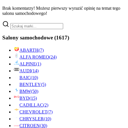
Brak komentarzy! Możesz pierwszy wyrazić opinię na temat tego
salonu samochodowego!
Salony samochodowe
(1617)
ABARTH
(7)
ALFA ROMEO
(24)
ALPINE
(1)
AUDI
(14)
BAIC
(10)
BENTLEY
(5)
BMW
(50)
BYD
(15)
CADILLAC
(2)
CHEVROLET
(7)
CHRYSLER
(10)
CITROEN
(30)