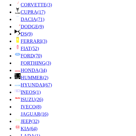
CORVETTE
(3)
CUPRA
(17)
DACIA
(71)
DODGE
(9)
DS
(9)
FERRARI
(3)
FIAT
(52)
FORD
(70)
FORTHING
(3)
HONDA
(34)
HUMMER
(2)
HYUNDAI
(67)
INEOS
(1)
ISUZU
(26)
IVECO
(8)
JAGUAR
(16)
JEEP
(32)
KIA
(64)
LADA
(1)