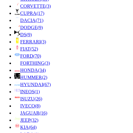
CORVETTE
(3)
CUPRA
(17)
DACIA
(71)
DODGE
(9)
DS
(9)
FERRARI
(3)
FIAT
(52)
FORD
(70)
FORTHING
(3)
HONDA
(34)
HUMMER
(2)
HYUNDAI
(67)
INEOS
(1)
ISUZU
(26)
IVECO
(8)
JAGUAR
(16)
JEEP
(32)
KIA
(64)