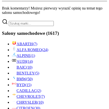
Brak komentarzy! Możesz pierwszy wyrazić opinię na temat tego
salonu samochodowego!
Salony samochodowe
(1617)
ABARTH
(7)
ALFA ROMEO
(24)
ALPINE
(1)
AUDI
(14)
BAIC
(10)
BENTLEY
(5)
BMW
(50)
BYD
(15)
CADILLAC
(2)
CHEVROLET
(7)
CHRYSLER
(10)
CITROEN
(30)