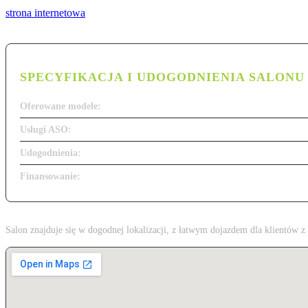
strona internetowa
SPECYFIKACJA I UDOGODNIENIA SALONU
Oferowane modele:
Usługi ASO:
Udogodnienia:
Finansowanie:
Salon znajduje się w dogodnej lokalizacji, z łatwym dojazdem dla klientów