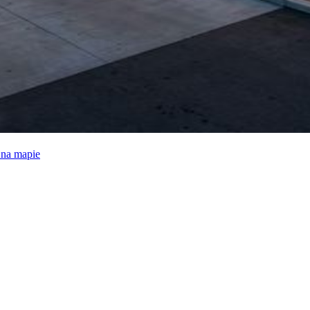
e na mapie