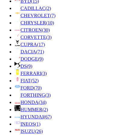
BYD
(15)
CADILLAC
(2)
CHEVROLET
(7)
CHRYSLER
(10)
CITROEN
(30)
CORVETTE
(3)
CUPRA
(17)
DACIA
(71)
DODGE
(9)
DS
(9)
FERRARI
(3)
FIAT
(52)
FORD
(70)
FORTHING
(3)
HONDA
(34)
HUMMER
(2)
HYUNDAI
(67)
INEOS
(1)
ISUZU
(26)