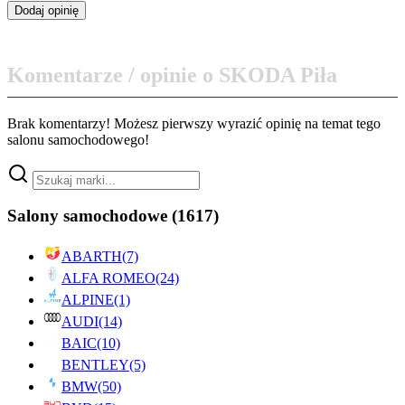
Komentarze / opinie o SKODA Piła
Brak komentarzy! Możesz pierwszy wyrazić opinię na temat tego
salonu samochodowego!
Salony samochodowe
(1617)
ABARTH
(7)
ALFA ROMEO
(24)
ALPINE
(1)
AUDI
(14)
BAIC
(10)
BENTLEY
(5)
BMW
(50)