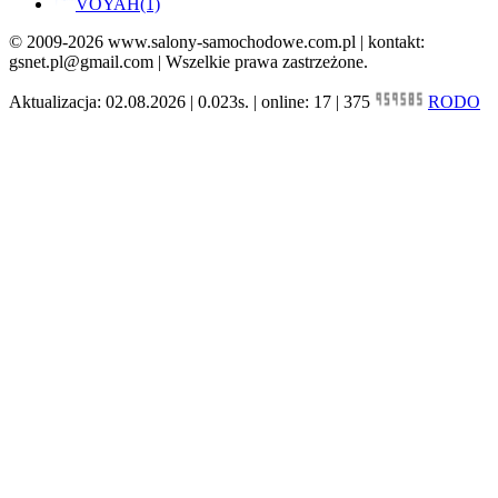
VOYAH
(1)
© 2009-2026 www.salony-samochodowe.com.pl | kontakt:
gsnet.pl@gmail.com | Wszelkie prawa zastrzeżone.
Aktualizacja: 02.08.2026 | 0.023s. | online: 17 | 375
RODO