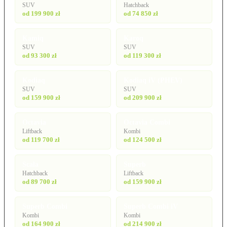
SUV
Hatchback
od 199 900 zł
od 74 850 zł
Kamiq
Karoq
SUV
SUV
od 93 300 zł
od 119 300 zł
Kodiaq
Kodiaq iV (PHEV)
SUV
SUV
od 159 900 zł
od 209 900 zł
Octavia
Octavia Combi
Liftback
Kombi
od 119 700 zł
od 124 500 zł
Scala
Superb
Hatchback
Liftback
od 89 700 zł
od 159 900 zł
Superb Combi
Superb Combi iV
Kombi
Kombi
od 164 900 zł
od 214 900 zł