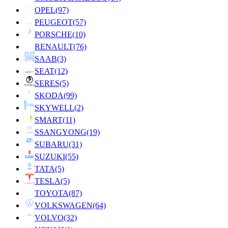
OPEL
(97)
PEUGEOT
(57)
PORSCHE
(10)
RENAULT
(76)
SAAB
(3)
SEAT
(12)
SERES
(5)
SKODA
(99)
SKYWELL
(2)
SMART
(11)
SSANGYONG
(19)
SUBARU
(31)
SUZUKI
(55)
TATA
(5)
TESLA
(5)
TOYOTA
(87)
VOLKSWAGEN
(64)
VOLVO
(32)