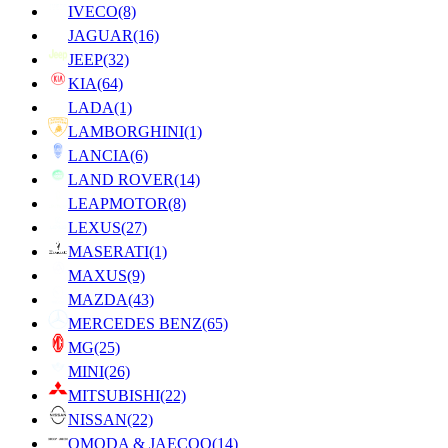
IVECO
(8)
JAGUAR
(16)
JEEP
(32)
KIA
(64)
LADA
(1)
LAMBORGHINI
(1)
LANCIA
(6)
LAND ROVER
(14)
LEAPMOTOR
(8)
LEXUS
(27)
MASERATI
(1)
MAXUS
(9)
MAZDA
(43)
MERCEDES BENZ
(65)
MG
(25)
MINI
(26)
MITSUBISHI
(22)
NISSAN
(22)
OMODA & JAECOO
(14)