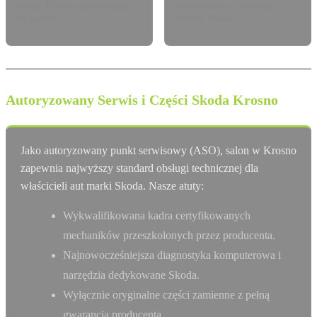
Skoda Finance dostosowany
dopasowane do Twojego
do potrzeb.
modelu Skoda.
Autoryzowany Serwis i Części Skoda Krosno
Jako autoryzowany punkt serwisowy (ASO), salon w Krosno
zapewnia najwyższy standard obsługi technicznej dla
właścicieli aut marki Skoda. Nasze atuty:
Wykwalifikowana kadra certyfikowanych
mechaników przeszkolonych przez producenta.
Najnowocześniejsza diagnostyka komputerowa i
narzędzia dedykowane Skoda.
Wyłącznie oryginalne części zamienne z pełną
gwarancją producenta.