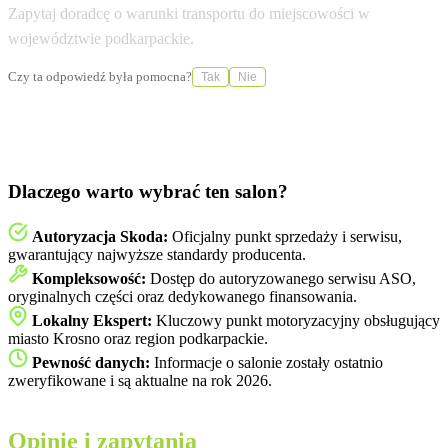
Zapytaj doradcę o warunki transportu do miejscowości w
województwie podkarpackie.
Czy ta odpowiedź była pomocna?
Tak
Nie
Dlaczego warto wybrać ten salon?
Autoryzacja Skoda:
Oficjalny punkt sprzedaży i serwisu,
gwarantujący najwyższe standardy producenta.
Kompleksowość:
Dostęp do autoryzowanego serwisu ASO,
oryginalnych części oraz dedykowanego finansowania.
Lokalny Ekspert:
Kluczowy punkt motoryzacyjny obsługujący
miasto Krosno oraz region podkarpackie.
Pewność danych:
Informacje o salonie zostały ostatnio
zweryfikowane i są aktualne na rok 2026.
Opinie i zapytania