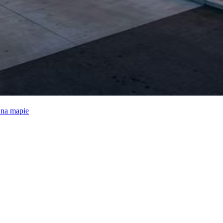
e na mapie