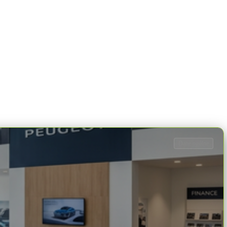
Dane ogólne