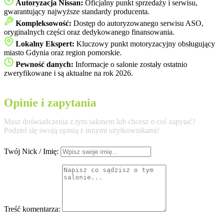
Autoryzacja Nissan:
Oficjalny punkt sprzedaży i serwisu,
gwarantujący najwyższe standardy producenta.
Kompleksowość:
Dostęp do autoryzowanego serwisu ASO,
oryginalnych części oraz dedykowanego finansowania.
Lokalny Ekspert:
Kluczowy punkt motoryzacyjny obsługujący
miasto Gdynia oraz region pomorskie.
Pewność danych:
Informacje o salonie zostały ostatnio
zweryfikowane i są aktualne na rok 2026.
Opinie i zapytania
Masz doświadczenia z tym salonem lub chcesz o coś zapytać?
Podziel się swoją opinią z innymi użytkownikami!
Twój Nick / Imię:
Treść komentarza: