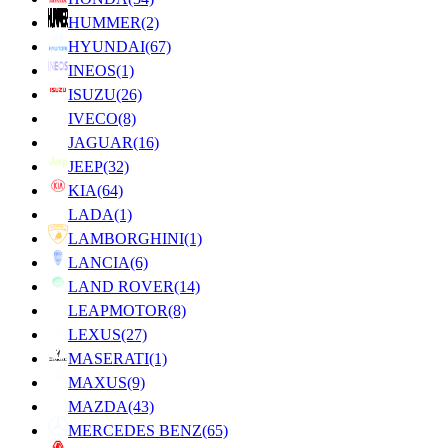
HUMMER
(2)
HYUNDAI
(67)
INEOS
(1)
ISUZU
(26)
IVECO
(8)
JAGUAR
(16)
JEEP
(32)
KIA
(64)
LADA
(1)
LAMBORGHINI
(1)
LANCIA
(6)
LAND ROVER
(14)
LEAPMOTOR
(8)
LEXUS
(27)
MASERATI
(1)
MAXUS
(9)
MAZDA
(43)
MERCEDES BENZ
(65)