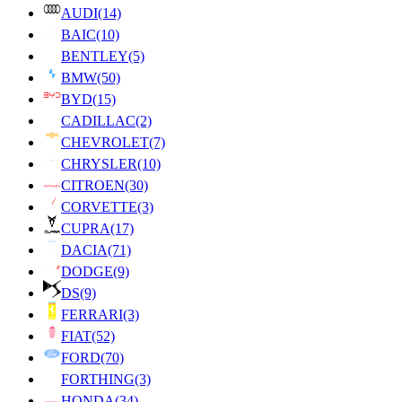
AUDI
(14)
BAIC
(10)
BENTLEY
(5)
BMW
(50)
BYD
(15)
CADILLAC
(2)
CHEVROLET
(7)
CHRYSLER
(10)
CITROEN
(30)
CORVETTE
(3)
CUPRA
(17)
DACIA
(71)
DODGE
(9)
DS
(9)
FERRARI
(3)
FIAT
(52)
FORD
(70)
FORTHING
(3)
HONDA
(34)