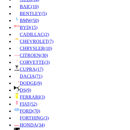
BAIC
(10)
BENTLEY
(5)
BMW
(50)
BYD
(15)
CADILLAC
(2)
CHEVROLET
(7)
CHRYSLER
(10)
CITROEN
(30)
CORVETTE
(3)
CUPRA
(17)
DACIA
(71)
DODGE
(9)
DS
(9)
FERRARI
(3)
FIAT
(52)
FORD
(70)
FORTHING
(3)
HONDA
(34)