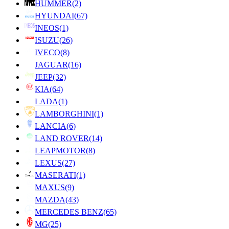
HUMMER
(2)
HYUNDAI
(67)
INEOS
(1)
ISUZU
(26)
IVECO
(8)
JAGUAR
(16)
JEEP
(32)
KIA
(64)
LADA
(1)
LAMBORGHINI
(1)
LANCIA
(6)
LAND ROVER
(14)
LEAPMOTOR
(8)
LEXUS
(27)
MASERATI
(1)
MAXUS
(9)
MAZDA
(43)
MERCEDES BENZ
(65)
MG
(25)