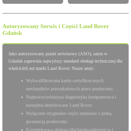
Autoryzowany Serwis i Części Land Rover
Gdańsk
Jako autoryzowany punkt serwisowy (ASO), salon w
Gdańsk zapewnia najwyższy standard obsługi technicznej dla
właścicieli aut marki Land Rover. Nasze atuty:
Wykwalifikowana kadra certyfikowanych
mechaników przeszkolonych przez producenta.
Najnowocześniejsza diagnostyka komputerowa i
narzędzia dedykowane Land Rover.
Wyłącznie oryginalne części zamienne z pełną
gwarancją producenta.
Kompleksowa obsługa blacharsko-lakiernicza i