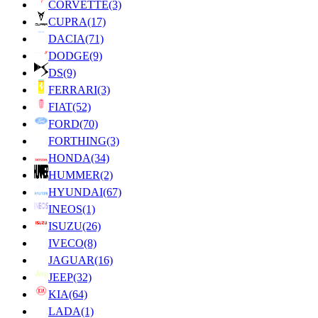
CORVETTE
(3)
CUPRA
(17)
DACIA
(71)
DODGE
(9)
DS
(9)
FERRARI
(3)
FIAT
(52)
FORD
(70)
FORTHING
(3)
HONDA
(34)
HUMMER
(2)
HYUNDAI
(67)
INEOS
(1)
ISUZU
(26)
IVECO
(8)
JAGUAR
(16)
JEEP
(32)
KIA
(64)
LADA
(1)