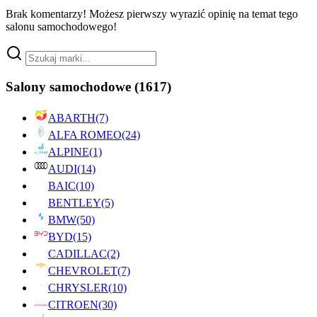
Brak komentarzy! Możesz pierwszy wyrazić opinię na temat tego
salonu samochodowego!
Salony samochodowe
(1617)
ABARTH
(7)
ALFA ROMEO
(24)
ALPINE
(1)
AUDI
(14)
BAIC
(10)
BENTLEY
(5)
BMW
(50)
BYD
(15)
CADILLAC
(2)
CHEVROLET
(7)
CHRYSLER
(10)
CITROEN
(30)