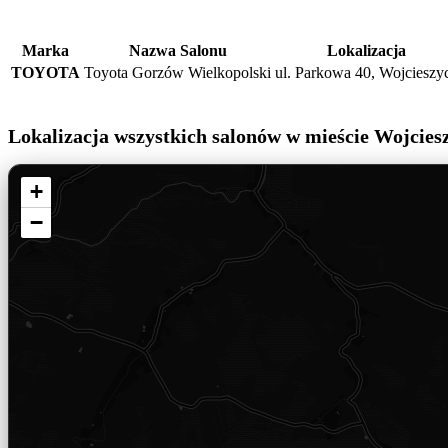
Marka
Nazwa Salonu
Lokalizacja
TOYOTA
Toyota Gorzów Wielkopolski
ul. Parkowa 40, Wojcieszy
Lokalizacja wszystkich salonów w mieście Wojcies
+
−