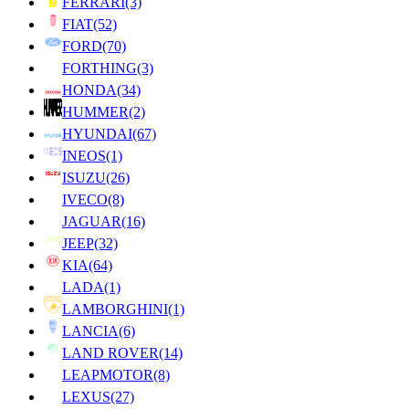
FERRARI
(3)
FIAT
(52)
FORD
(70)
FORTHING
(3)
HONDA
(34)
HUMMER
(2)
HYUNDAI
(67)
INEOS
(1)
ISUZU
(26)
IVECO
(8)
JAGUAR
(16)
JEEP
(32)
KIA
(64)
LADA
(1)
LAMBORGHINI
(1)
LANCIA
(6)
LAND ROVER
(14)
LEAPMOTOR
(8)
LEXUS
(27)