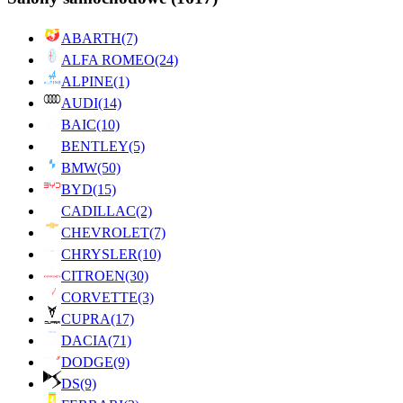
ABARTH
(7)
ALFA ROMEO
(24)
ALPINE
(1)
AUDI
(14)
BAIC
(10)
BENTLEY
(5)
BMW
(50)
BYD
(15)
CADILLAC
(2)
CHEVROLET
(7)
CHRYSLER
(10)
CITROEN
(30)
CORVETTE
(3)
CUPRA
(17)
DACIA
(71)
DODGE
(9)
DS
(9)