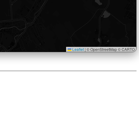
Leaflet
|
© OpenStreetMap © CARTO