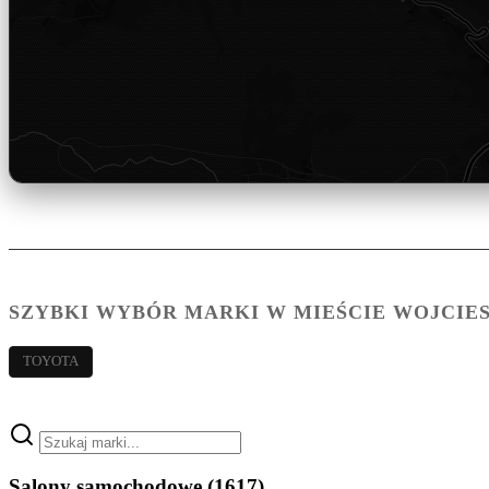
SZYBKI WYBÓR MARKI W MIEŚCIE WOJCIE
TOYOTA
Salony samochodowe
(1617)