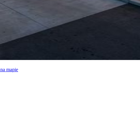
e na mapie