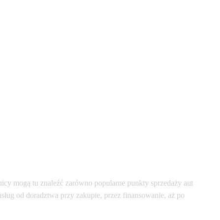
cy mogą tu znaleźć zarówno popularne punkty sprzedaży aut
usług od doradztwa przy zakupie, przez finansowanie, aż po