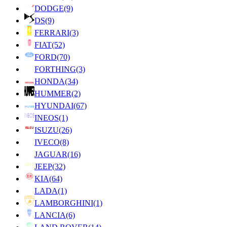
DODGE
(9)
DS
(9)
FERRARI
(3)
FIAT
(52)
FORD
(70)
FORTHING
(3)
HONDA
(34)
HUMMER
(2)
HYUNDAI
(67)
INEOS
(1)
ISUZU
(26)
IVECO
(8)
JAGUAR
(16)
JEEP
(32)
KIA
(64)
LADA
(1)
LAMBORGHINI
(1)
LANCIA
(6)