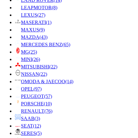
LAND ROVER
(14)
LEAPMOTOR
(8)
LEXUS
(27)
MASERATI
(1)
MAXUS
(9)
MAZDA
(43)
MERCEDES BENZ
(65)
MG
(25)
MINI
(26)
MITSUBISHI
(22)
NISSAN
(22)
OMODA & JAECOO
(14)
OPEL
(97)
PEUGEOT
(57)
PORSCHE
(10)
RENAULT
(76)
SAAB
(3)
SEAT
(12)
SERES
(5)