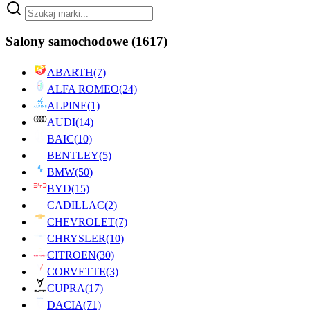
Salony samochodowe
(1617)
ABARTH
(7)
ALFA ROMEO
(24)
ALPINE
(1)
AUDI
(14)
BAIC
(10)
BENTLEY
(5)
BMW
(50)
BYD
(15)
CADILLAC
(2)
CHEVROLET
(7)
CHRYSLER
(10)
CITROEN
(30)
CORVETTE
(3)
CUPRA
(17)
DACIA
(71)