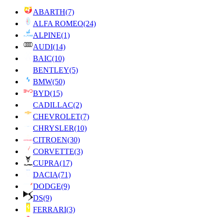
ABARTH
(7)
ALFA ROMEO
(24)
ALPINE
(1)
AUDI
(14)
BAIC
(10)
BENTLEY
(5)
BMW
(50)
BYD
(15)
CADILLAC
(2)
CHEVROLET
(7)
CHRYSLER
(10)
CITROEN
(30)
CORVETTE
(3)
CUPRA
(17)
DACIA
(71)
DODGE
(9)
DS
(9)
FERRARI
(3)