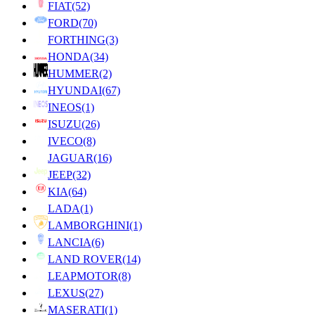
FIAT
(52)
FORD
(70)
FORTHING
(3)
HONDA
(34)
HUMMER
(2)
HYUNDAI
(67)
INEOS
(1)
ISUZU
(26)
IVECO
(8)
JAGUAR
(16)
JEEP
(32)
KIA
(64)
LADA
(1)
LAMBORGHINI
(1)
LANCIA
(6)
LAND ROVER
(14)
LEAPMOTOR
(8)
LEXUS
(27)
MASERATI
(1)