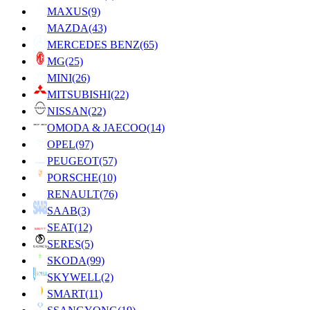
MAXUS
(9)
MAZDA
(43)
MERCEDES BENZ
(65)
MG
(25)
MINI
(26)
MITSUBISHI
(22)
NISSAN
(22)
OMODA & JAECOO
(14)
OPEL
(97)
PEUGEOT
(57)
PORSCHE
(10)
RENAULT
(76)
SAAB
(3)
SEAT
(12)
SERES
(5)
SKODA
(99)
SKYWELL
(2)
SMART
(11)