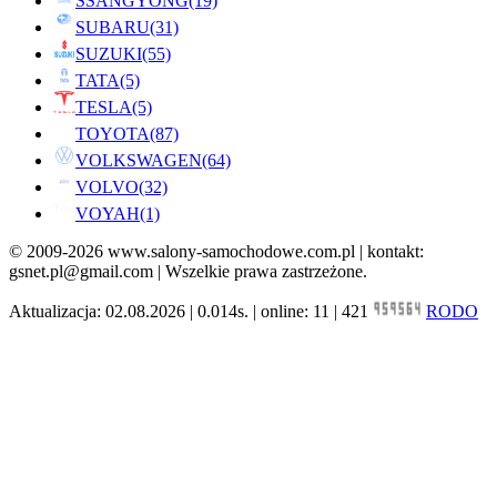
SSANGYONG
(19)
SUBARU
(31)
SUZUKI
(55)
TATA
(5)
TESLA
(5)
TOYOTA
(87)
VOLKSWAGEN
(64)
VOLVO
(32)
VOYAH
(1)
© 2009-2026 www.salony-samochodowe.com.pl | kontakt:
gsnet.pl@gmail.com | Wszelkie prawa zastrzeżone.
Aktualizacja: 02.08.2026 | 0.014s. | online: 11 | 421
RODO