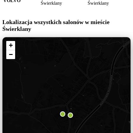
VOLVO
Świerklany
Świerklany
Lokalizacja wszystkich salonów w mieście
Świerklany
+
−