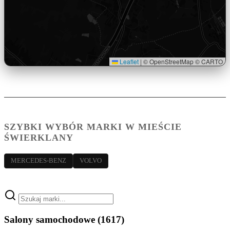
Leaflet
|
© OpenStreetMap © CARTO
SZYBKI WYBÓR MARKI W MIEŚCIE
ŚWIERKLANY
MERCEDES-BENZ
VOLVO
Salony samochodowe
(1617)