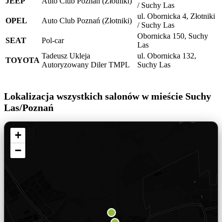
JEEP
Auto Club Poznań (Złotniki)
/ Suchy Las
ul. Obornicka 4, Złotniki
OPEL
Auto Club Poznań (Złotniki)
/ Suchy Las
Obornicka 150, Suchy
SEAT
Pol-car
Las
Tadeusz Ukleja
ul. Obornicka 132,
TOYOTA
Autoryzowany Diler TMPL
Suchy Las
Lokalizacja wszystkich salonów w mieście Suchy
Las/Poznań
+
−