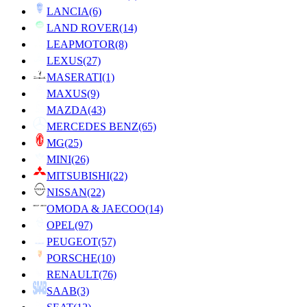
LANCIA
(6)
LAND ROVER
(14)
LEAPMOTOR
(8)
LEXUS
(27)
MASERATI
(1)
MAXUS
(9)
MAZDA
(43)
MERCEDES BENZ
(65)
MG
(25)
MINI
(26)
MITSUBISHI
(22)
NISSAN
(22)
OMODA & JAECOO
(14)
OPEL
(97)
PEUGEOT
(57)
PORSCHE
(10)
RENAULT
(76)
SAAB
(3)