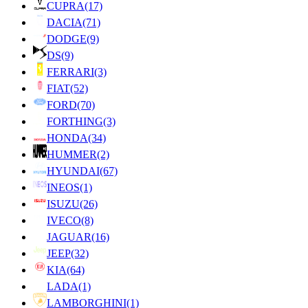
CUPRA
(17)
DACIA
(71)
DODGE
(9)
DS
(9)
FERRARI
(3)
FIAT
(52)
FORD
(70)
FORTHING
(3)
HONDA
(34)
HUMMER
(2)
HYUNDAI
(67)
INEOS
(1)
ISUZU
(26)
IVECO
(8)
JAGUAR
(16)
JEEP
(32)
KIA
(64)
LADA
(1)
LAMBORGHINI
(1)