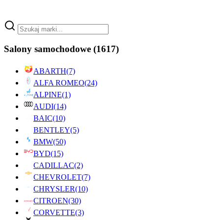
Salony samochodowe
(1617)
ABARTH
(7)
ALFA ROMEO
(24)
ALPINE
(1)
AUDI
(14)
BAIC
(10)
BENTLEY
(5)
BMW
(50)
BYD
(15)
CADILLAC
(2)
CHEVROLET
(7)
CHRYSLER
(10)
CITROEN
(30)
CORVETTE
(3)