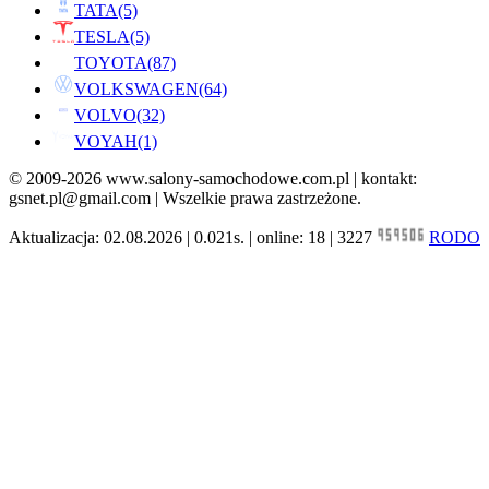
TATA
(5)
TESLA
(5)
TOYOTA
(87)
VOLKSWAGEN
(64)
VOLVO
(32)
VOYAH
(1)
© 2009-2026 www.salony-samochodowe.com.pl | kontakt:
gsnet.pl@gmail.com | Wszelkie prawa zastrzeżone.
Aktualizacja: 02.08.2026 | 0.021s. | online: 18 | 3227
RODO