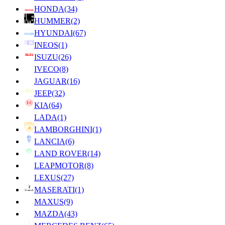
HONDA
(34)
HUMMER
(2)
HYUNDAI
(67)
INEOS
(1)
ISUZU
(26)
IVECO
(8)
JAGUAR
(16)
JEEP
(32)
KIA
(64)
LADA
(1)
LAMBORGHINI
(1)
LANCIA
(6)
LAND ROVER
(14)
LEAPMOTOR
(8)
LEXUS
(27)
MASERATI
(1)
MAXUS
(9)
MAZDA
(43)