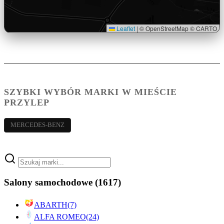
Leaflet
|
© OpenStreetMap © CARTO
SZYBKI WYBÓR MARKI W MIEŚCIE
PRZYLEP
MERCEDES-BENZ
Salony samochodowe
(1617)
ABARTH
(7)
ALFA ROMEO
(24)