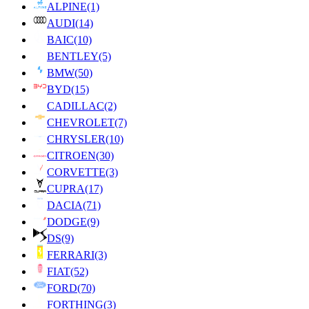
ALPINE
(1)
AUDI
(14)
BAIC
(10)
BENTLEY
(5)
BMW
(50)
BYD
(15)
CADILLAC
(2)
CHEVROLET
(7)
CHRYSLER
(10)
CITROEN
(30)
CORVETTE
(3)
CUPRA
(17)
DACIA
(71)
DODGE
(9)
DS
(9)
FERRARI
(3)
FIAT
(52)
FORD
(70)
FORTHING
(3)