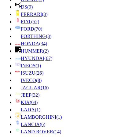
DS
(9)
FERRARI
(3)
FIAT
(52)
FORD
(70)
FORTHING
(3)
HONDA
(34)
HUMMER
(2)
HYUNDAI
(67)
INEOS
(1)
ISUZU
(26)
IVECO
(8)
JAGUAR
(16)
JEEP
(32)
KIA
(64)
LADA
(1)
LAMBORGHINI
(1)
LANCIA
(6)
LAND ROVER
(14)