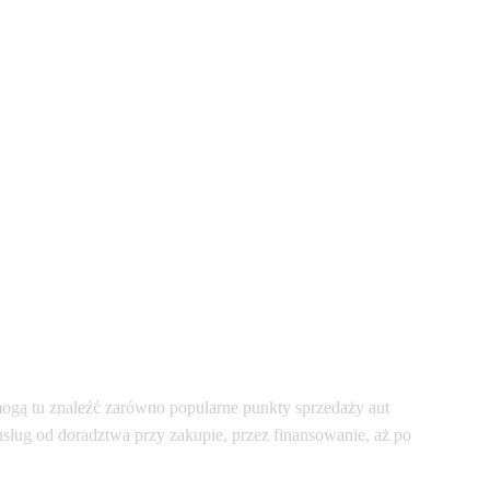
gą tu znaleźć zarówno popularne punkty sprzedaży aut
usług od doradztwa przy zakupie, przez finansowanie, aż po