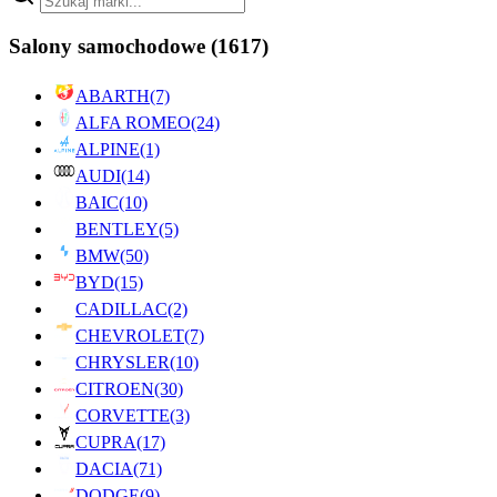
Salony samochodowe
(1617)
ABARTH
(7)
ALFA ROMEO
(24)
ALPINE
(1)
AUDI
(14)
BAIC
(10)
BENTLEY
(5)
BMW
(50)
BYD
(15)
CADILLAC
(2)
CHEVROLET
(7)
CHRYSLER
(10)
CITROEN
(30)
CORVETTE
(3)
CUPRA
(17)
DACIA
(71)
DODGE
(9)