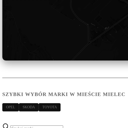
SZYBKI WYBÓR MARKI W MIEŚCIE MIELEC
OPEL
SKODA
TOYOTA