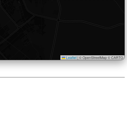
Leaflet
|
© OpenStreetMap © CARTO