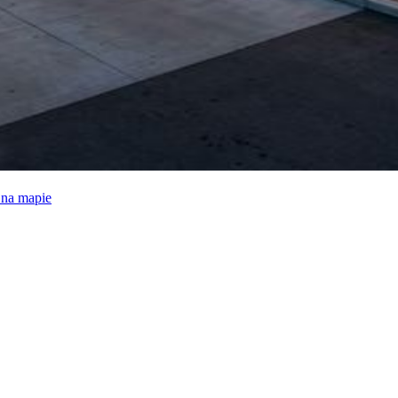
e na mapie