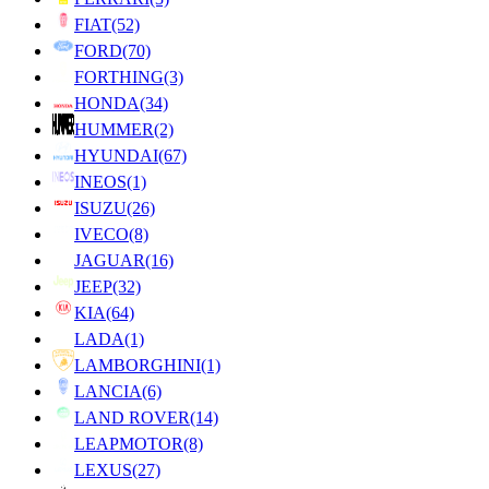
FIAT
(52)
FORD
(70)
FORTHING
(3)
HONDA
(34)
HUMMER
(2)
HYUNDAI
(67)
INEOS
(1)
ISUZU
(26)
IVECO
(8)
JAGUAR
(16)
JEEP
(32)
KIA
(64)
LADA
(1)
LAMBORGHINI
(1)
LANCIA
(6)
LAND ROVER
(14)
LEAPMOTOR
(8)
LEXUS
(27)