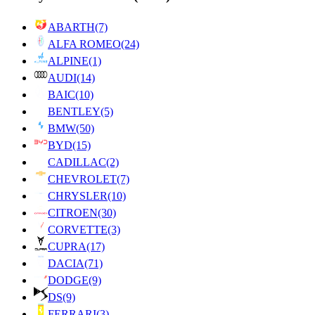
ABARTH
(7)
ALFA ROMEO
(24)
ALPINE
(1)
AUDI
(14)
BAIC
(10)
BENTLEY
(5)
BMW
(50)
BYD
(15)
CADILLAC
(2)
CHEVROLET
(7)
CHRYSLER
(10)
CITROEN
(30)
CORVETTE
(3)
CUPRA
(17)
DACIA
(71)
DODGE
(9)
DS
(9)
FERRARI
(3)