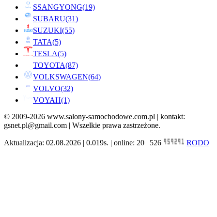
SSANGYONG
(19)
SUBARU
(31)
SUZUKI
(55)
TATA
(5)
TESLA
(5)
TOYOTA
(87)
VOLKSWAGEN
(64)
VOLVO
(32)
VOYAH
(1)
© 2009-2026 www.salony-samochodowe.com.pl | kontakt:
gsnet.pl@gmail.com | Wszelkie prawa zastrzeżone.
Aktualizacja: 02.08.2026 | 0.019s. | online: 20 | 526
RODO