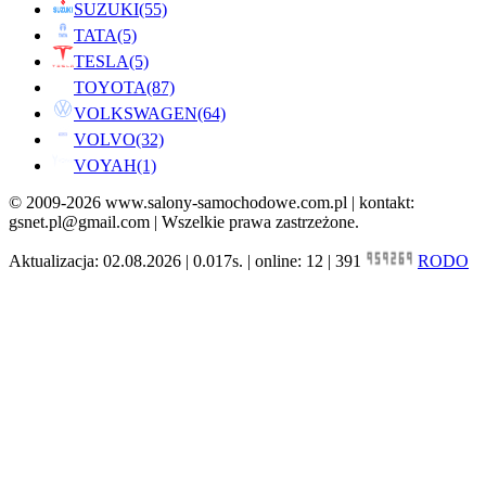
SUZUKI
(55)
TATA
(5)
TESLA
(5)
TOYOTA
(87)
VOLKSWAGEN
(64)
VOLVO
(32)
VOYAH
(1)
© 2009-2026 www.salony-samochodowe.com.pl | kontakt:
gsnet.pl@gmail.com | Wszelkie prawa zastrzeżone.
Aktualizacja: 02.08.2026 | 0.017s. | online: 12 | 391
RODO