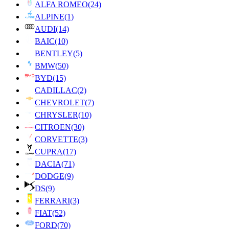
ALFA ROMEO
(24)
ALPINE
(1)
AUDI
(14)
BAIC
(10)
BENTLEY
(5)
BMW
(50)
BYD
(15)
CADILLAC
(2)
CHEVROLET
(7)
CHRYSLER
(10)
CITROEN
(30)
CORVETTE
(3)
CUPRA
(17)
DACIA
(71)
DODGE
(9)
DS
(9)
FERRARI
(3)
FIAT
(52)
FORD
(70)