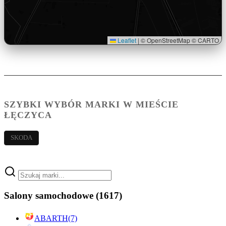
Leaflet
|
© OpenStreetMap © CARTO
SZYBKI WYBÓR MARKI W MIEŚCIE
ŁĘCZYCA
SKODA
Salony samochodowe
(1617)
ABARTH
(7)