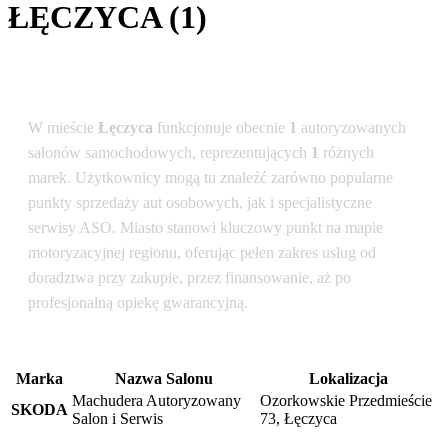
ŁĘCZYCA (1)
Podsumowanie dla lokalizacji: Łęczyca
W mieście
Łęczyca
funkcjonuje obecnie
1
autoryzowanych
salonów samochodowych, reprezentujących
1
różnych
marek. Użytkownicy mogą tu znaleźć zarówno popularne
punkty sprzedaży aut osobowych, jak i specjalistyczne
serwisy ASO. Miasto stanowi kluczowy punkt na mapie
motoryzacyjnej regionu, oferując pełen zakres usług od
doradztwa przy zakupie, przez finansowanie, aż po
profesjonalną opiekę gwarancyjną.
Marka
Nazwa Salonu
Lokalizacja
Machudera Autoryzowany
Ozorkowskie Przedmieście
SKODA
Salon i Serwis
73, Łęczyca