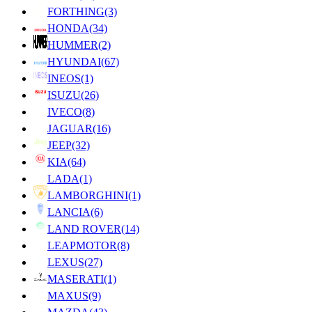
FORTHING
(3)
HONDA
(34)
HUMMER
(2)
HYUNDAI
(67)
INEOS
(1)
ISUZU
(26)
IVECO
(8)
JAGUAR
(16)
JEEP
(32)
KIA
(64)
LADA
(1)
LAMBORGHINI
(1)
LANCIA
(6)
LAND ROVER
(14)
LEAPMOTOR
(8)
LEXUS
(27)
MASERATI
(1)
MAXUS
(9)