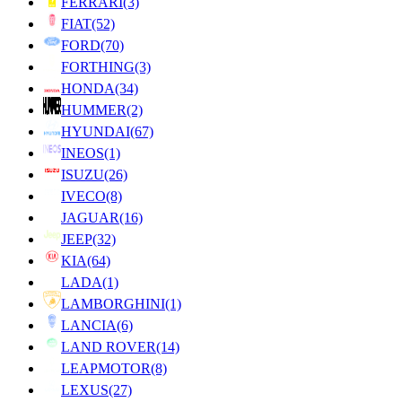
FERRARI
(3)
FIAT
(52)
FORD
(70)
FORTHING
(3)
HONDA
(34)
HUMMER
(2)
HYUNDAI
(67)
INEOS
(1)
ISUZU
(26)
IVECO
(8)
JAGUAR
(16)
JEEP
(32)
KIA
(64)
LADA
(1)
LAMBORGHINI
(1)
LANCIA
(6)
LAND ROVER
(14)
LEAPMOTOR
(8)
LEXUS
(27)