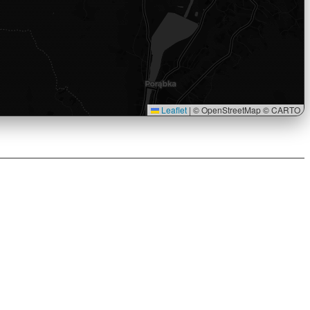
Leaflet
|
© OpenStreetMap © CARTO