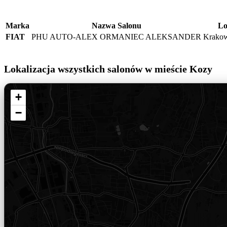
Marka
Nazwa Salonu
Lo
FIAT
PHU AUTO-ALEX ORMANIEC ALEKSANDER
Krakow
Lokalizacja wszystkich salonów w mieście Kozy
+
−