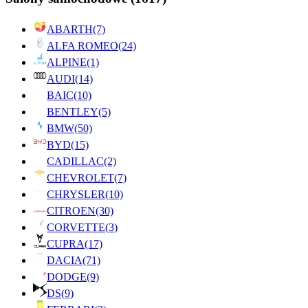
ABARTH
(7)
ALFA ROMEO
(24)
ALPINE
(1)
AUDI
(14)
BAIC
(10)
BENTLEY
(5)
BMW
(50)
BYD
(15)
CADILLAC
(2)
CHEVROLET
(7)
CHRYSLER
(10)
CITROEN
(30)
CORVETTE
(3)
CUPRA
(17)
DACIA
(71)
DODGE
(9)
DS
(9)