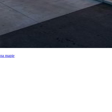
e na mapie