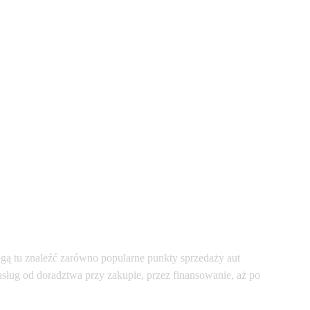
ą tu znaleźć zarówno popularne punkty sprzedaży aut
usług od doradztwa przy zakupie, przez finansowanie, aż po