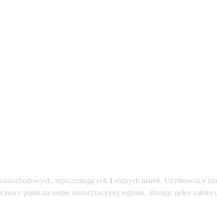
samochodowych, reprezentujących
1
różnych marek. Użytkownicy mog
uczowy punkt na mapie motoryzacyjnej regionu, oferując pełen zakres 