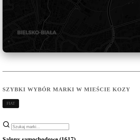
SZYBKI WYBÓR MARKI W MIEŚCIE KOZY
FIAT
Salony samochodowe
(1617)