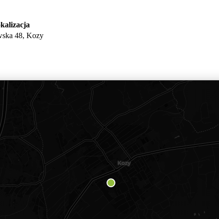
kalizacja
ska 48, Kozy